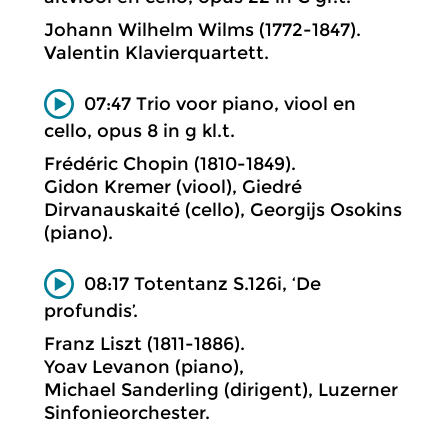
Johann Wilhelm Wilms (1772-1847).
Valentin Klavierquartett.
07:47 Trio voor piano, viool en
cello, opus 8 in g kl.t.
Frédéric Chopin (1810-1849).
Gidon Kremer (viool), Giedré
Dirvanauskaité (cello), Georgijs Osokins
(piano).
08:17 Totentanz S.126i, ‘De
profundis’.
Franz Liszt (1811-1886).
Yoav Levanon (piano),
Michael Sanderling (dirigent), Luzerner
Sinfonieorchester.