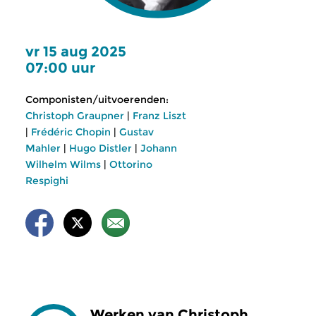
vr 15 aug 2025
07:00 uur
Componisten/uitvoerenden:
Christoph Graupner
|
Franz Liszt
|
Frédéric Chopin
|
Gustav
Mahler
|
Hugo Distler
|
Johann
Wilhelm Wilms
|
Ottorino
Respighi
Werken van Christoph