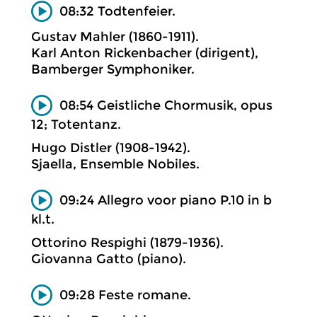
08:32 Todtenfeier.
Gustav Mahler (1860-1911).
Karl Anton Rickenbacher (dirigent),
Bamberger Symphoniker.
08:54 Geistliche Chormusik, opus
12; Totentanz.
Hugo Distler (1908-1942).
Sjaella, Ensemble Nobiles.
09:24 Allegro voor piano P.10 in b
kl.t.
Ottorino Respighi (1879-1936).
Giovanna Gatto (piano).
09:28 Feste romane.