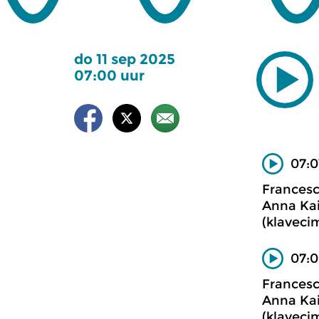
do 11 sep 2025
07:00 uur
07:0
Frances
Anna Kai
(klaveci
07:0
Frances
Anna Kai
(klaveci