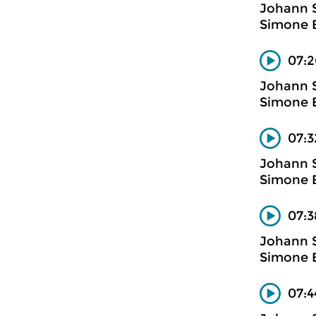
Johann 
Simone E
07:2
Johann 
Simone E
07:3
Johann 
Simone E
07:3
Johann 
Simone E
07:4