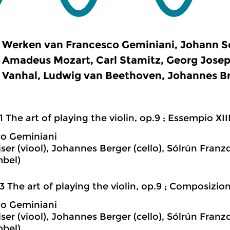
Werken van Francesco Geminiani, Johann S
Amadeus Mozart, Carl Stamitz, Georg Joseph
Vanhal, Ludwig van Beethoven, Johannes 
1 The art of playing the violin, op.9 ; Essempio XII
co Geminiani
ser (viool), Johannes Berger (cello), Sólrún Fran
mbel)
3 The art of playing the violin, op.9 ; Composizio
co Geminiani
ser (viool), Johannes Berger (cello), Sólrún Fran
mbel)