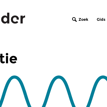
Zoek
Gids
tie