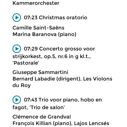
Kammerorchester
07:23 Christmas oratorio
Camille Saint-Saëns
Marina Baranova (piano)
07:29 Concerto grosso voor
strijkorkest, op.5, nr.6 in g kl.t.,
‘Pastorale’
Giuseppe Sammartini
Bernard Labadie (dirigent), Les Violons
du Roy
07:43 Trio voor piano, hobo en
fagot, ‘Trio de salon’
Clémence de Grandval
François Killian (piano), Lajos Lencsés