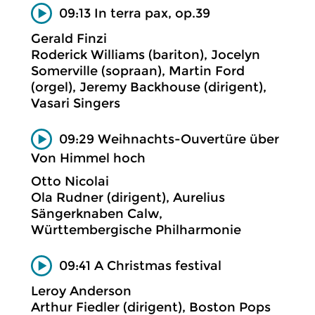
09:13 In terra pax, op.39
Gerald Finzi
Roderick Williams (bariton), Jocelyn
Somerville (sopraan), Martin Ford
(orgel), Jeremy Backhouse (dirigent),
Vasari Singers
09:29 Weihnachts-Ouvertüre über
Von Himmel hoch
Otto Nicolai
Ola Rudner (dirigent), Aurelius
Sängerknaben Calw,
Württembergische Philharmonie
09:41 A Christmas festival
Leroy Anderson
Arthur Fiedler (dirigent), Boston Pops