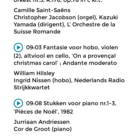
Camille Saint-Saëns
Christopher Jacobson (orgel), Kazuki
Yamada (dirigent), L’ Orchestre de la
Suisse Romande
09:03 Fantasie voor hobo, violen
(2), altviool en cello, ‘On a provençal
christmas carol’ ; Andante moderato
William Hilsley
Ingrid Nissen (hobo), Nederlands Radio
Strijkkwartet
09:08 Stukken voor piano nr.1-3,
‘Pièces de Noël’, 1982
Jurriaan Andriessen
Cor de Groot (piano)