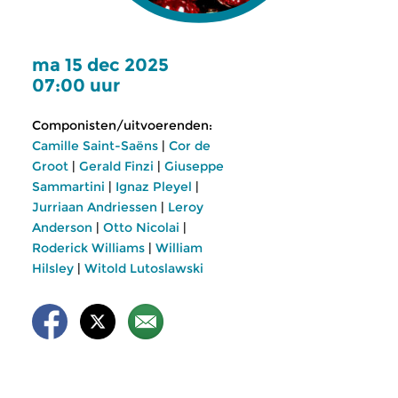
ma 15 dec 2025
07:00 uur
Componisten/uitvoerenden:
Camille Saint-Saëns
|
Cor de
Groot
|
Gerald Finzi
|
Giuseppe
Sammartini
|
Ignaz Pleyel
|
Jurriaan Andriessen
|
Leroy
Anderson
|
Otto Nicolai
|
Roderick Williams
|
William
Hilsley
|
Witold Lutoslawski