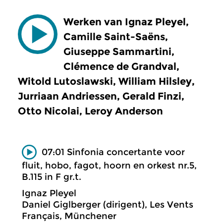
Werken van Ignaz Pleyel,
Camille Saint-Saëns,
Giuseppe Sammartini,
Clémence de Grandval,
Witold Lutoslawski, William Hilsley,
Jurriaan Andriessen, Gerald Finzi,
Otto Nicolai, Leroy Anderson
07:01 Sinfonia concertante voor
fluit, hobo, fagot, hoorn en orkest nr.5,
B.115 in F gr.t.
Ignaz Pleyel
Daniel Giglberger (dirigent), Les Vents
Français, Münchener