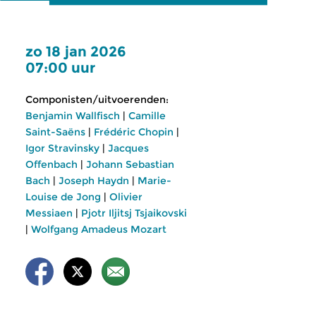
zo 18 jan 2026
07:00 uur
Componisten/uitvoerenden:
Benjamin Wallfisch
|
Camille
Saint-Saëns
|
Frédéric Chopin
|
Igor Stravinsky
|
Jacques
Offenbach
|
Johann Sebastian
Bach
|
Joseph Haydn
|
Marie-
Louise de Jong
|
Olivier
Messiaen
|
Pjotr Iljitsj Tsjaikovski
|
Wolfgang Amadeus Mozart