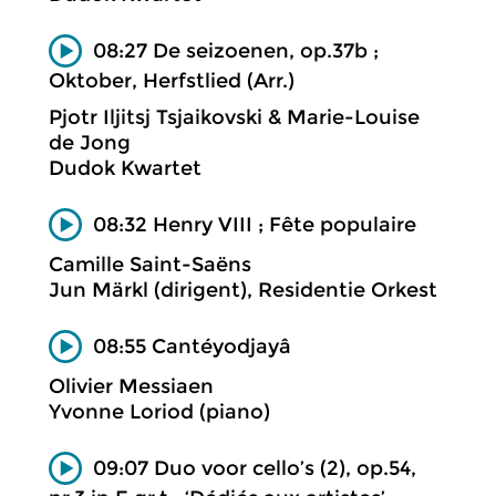
08:27 De seizoenen, op.37b ;
Oktober, Herfstlied (Arr.)
Pjotr Iljitsj Tsjaikovski & Marie-Louise
de Jong
Dudok Kwartet
08:32 Henry VIII ; Fête populaire
Camille Saint-Saëns
Jun Märkl (dirigent), Residentie Orkest
08:55 Cantéyodjayâ
Olivier Messiaen
Yvonne Loriod (piano)
09:07 Duo voor cello’s (2), op.54,