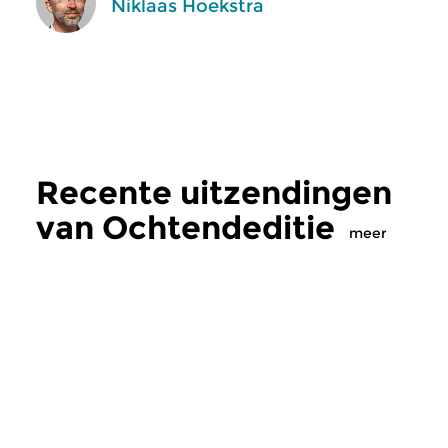
Niklaas Hoekstra
Recente uitzendingen
van Ochtendeditie
meer
Klassiek
Klassiek
Ochtendeditie
Ochtendeditie
zo 2 aug 2026 07:00 uur
za 1 aug 2026 07: