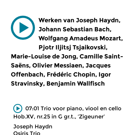
Werken van Joseph Haydn,
Johann Sebastian Bach,
Wolfgang Amadeus Mozart,
Pjotr Iljitsj Tsjaikovski,
Marie-Louise de Jong, Camille Saint-
Saëns, Olivier Messiaen, Jacques
Offenbach, Frédéric Chopin, Igor
Stravinsky, Benjamin Wallfisch
07:01 Trio voor piano, viool en cello
Hob.XV, nr.25 in G gr.t., ‘Zigeuner’
Joseph Haydn
Osiris Trio