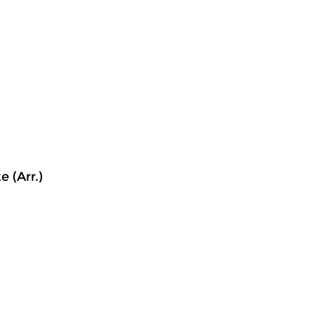
 (Arr.)