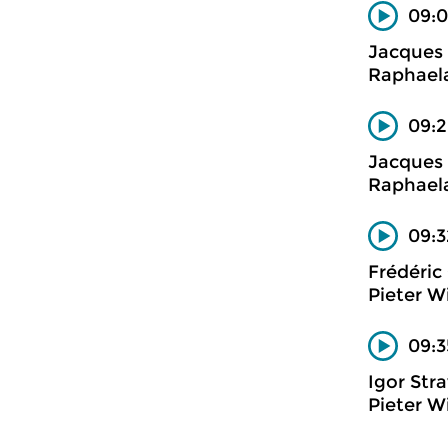
09:0
Jacques
Raphaela
09:2
Jacques
Raphaela
09:3
Frédéric
Pieter Wi
09:3
Igor Str
Pieter W