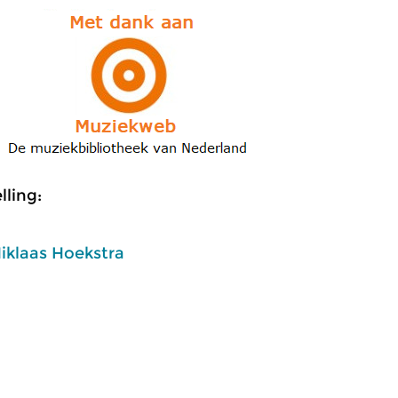
ling:
iklaas Hoekstra