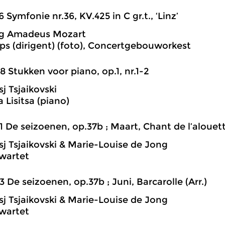
6 Symfonie nr.36, KV.425 in C gr.t., ‘Linz’
g Amadeus Mozart
ips (dirigent) (foto), Concertgebouworkest
8 Stukken voor piano, op.1, nr.1-2
tsj Tsjaikovski
 Lisitsa (piano)
1 De seizoenen, op.37b ; Maart, Chant de l’alouette
itsj Tsjaikovski & Marie-Louise de Jong
wartet
3 De seizoenen, op.37b ; Juni, Barcarolle (Arr.)
itsj Tsjaikovski & Marie-Louise de Jong
wartet