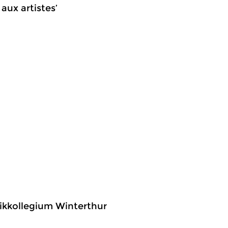
 aux artistes’
sikkollegium Winterthur