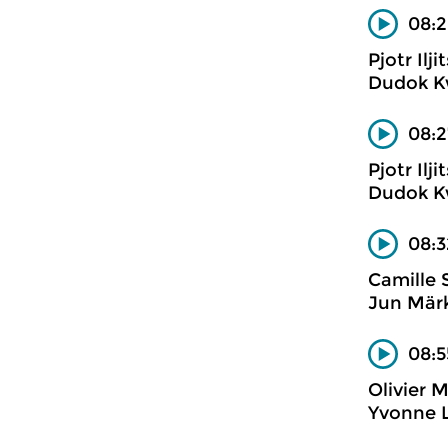
08:2
Pjotr Ilj
Dudok K
08:2
Pjotr Ilj
Dudok K
08:3
Camille 
Jun Märk
08:5
Olivier 
Yvonne L