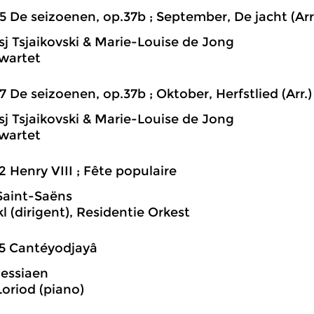
5 De seizoenen, op.37b ; September, De jacht (Arr
itsj Tsjaikovski & Marie-Louise de Jong
wartet
7 De seizoenen, op.37b ; Oktober, Herfstlied (Arr.)
itsj Tsjaikovski & Marie-Louise de Jong
wartet
2 Henry VIII ; Fête populaire
Saint-Saëns
l (dirigent), Residentie Orkest
5 Cantéyodjayâ
Messiaen
oriod (piano)