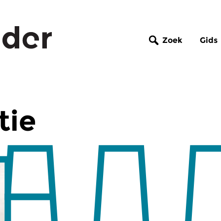
Zoek
Gids
tie