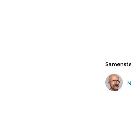
Samenstel
N