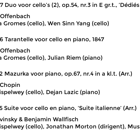
7 Duo voor cello’s (2), op.54, nr.3 in E gr.t., ‘Dédiés
 Offenbach
 Gromes (cello), Wen Sinn Yang (cello)
6 Tarantelle voor cello en piano, 1847
 Offenbach
 Gromes (cello), Julian Riem (piano)
2 Mazurka voor piano, op.67, nr.4 in a kl.t. (Arr.)
 Chopin
spelwey (cello), Dejan Lazic (piano)
5 Suite voor cello en piano, ‘Suite italienne’ (Arr.)
avinsky & Benjamin Wallfisch
ispelwey (cello), Jonathan Morton (dirigent), Mu