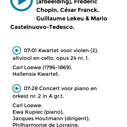
[afbeelding], Frédéric
Chopin, César Franck,
Guillaume Lekeu & Mario
Castelnuovo-Tedesco.
07:01 Kwartet voor violen (2),
altviool en cello, opus 24 nr. 1.
Carl Loewe (1796-1869).
Hallensia Kwartet.
07:28 Concert voor piano en
orkest nr. 2 in A gr.t.
Carl Loewe.
Ewa Kupiec (piano),
Jacques Houtmann (dirigent),
Philharmonie de Lorraine.