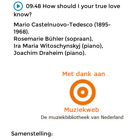
09:48 How should I your true love
know?
Mario Castelnuovo-Tedesco (1895-
1968).
Rosemarie Bühler (sopraan),
Ira Maria Witoschynskyj (piano),
Joachim Draheim (piano).
Samenstelling: