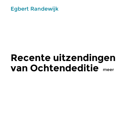
Egbert Randewijk
Recente uitzendingen
van Ochtendeditie
meer
Klassiek
Klassiek
Ochtendeditie
Ochtendeditie
ma 10 aug 2026 07:00 uur
zo 2 aug 2026 07