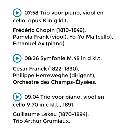
07:58 Trio voor piano, viool en
cello, opus 8 in g kl.t.
Frédéric Chopin (1810-1849).
Pamela Frank (viool), Yo-Yo Ma (cello),
Emanuel Ax (piano).
08:26 Symfonie M.48 in d kl.t.
César Franck (1822-1890).
Philippe Herreweghe (dirigent),
Orchestre des Champs-Élysées.
09:04 Trio voor piano, viool en
cello V.70 in c kl.t., 1891.
Guillaume Lekeu (1870-1894).
Trio Arthur Grumiaux.