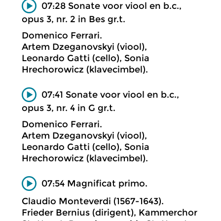
07:28 Sonate voor viool en b.c.,
opus 3, nr. 2 in Bes gr.t.
Domenico Ferrari.
Artem Dzeganovskyi (viool),
Leonardo Gatti (cello), Sonia
Hrechorowicz (klavecimbel).
07:41 Sonate voor viool en b.c.,
opus 3, nr. 4 in G gr.t.
Domenico Ferrari.
Artem Dzeganovskyi (viool),
Leonardo Gatti (cello), Sonia
Hrechorowicz (klavecimbel).
07:54 Magnificat primo.
Claudio Monteverdi (1567-1643).
Frieder Bernius (dirigent), Kammerchor