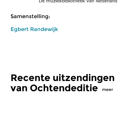
Samenstelling:
Egbert Randewijk
Recente uitzendingen
van Ochtendeditie
meer
Klassiek
Klassiek