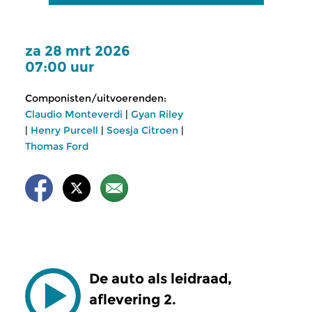
za 28 mrt 2026
07:00 uur
Componisten/uitvoerenden:
Claudio Monteverdi
|
Gyan Riley
|
Henry Purcell
|
Soesja Citroen
|
Thomas Ford
De auto als leidraad,
aflevering 2.