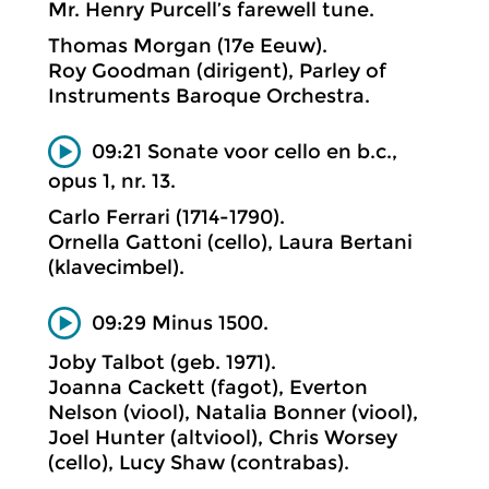
Mr. Henry Purcell’s farewell tune.
Thomas Morgan (17e Eeuw).
Roy Goodman (dirigent), Parley of
Instruments Baroque Orchestra.
09:21 Sonate voor cello en b.c.,
opus 1, nr. 13.
Carlo Ferrari (1714-1790).
Ornella Gattoni (cello), Laura Bertani
(klavecimbel).
09:29 Minus 1500.
Joby Talbot (geb. 1971).
Joanna Cackett (fagot), Everton
Nelson (viool), Natalia Bonner (viool),
Joel Hunter (altviool), Chris Worsey
(cello), Lucy Shaw (contrabas).