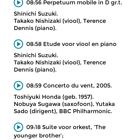
08:56 Perpetuum mobile in D gr.t.
Shinichi Suzuki.
Takako Nishizaki (viool), Terence
Dennis (piano).
08:58 Etude voor viool en piano
Shinichi Suzuki.
Takako Nishizaki (viool), Terence
Dennis (piano).
08:59 Concerto du vent, 2005.
Toshiyuki Honda (geb. 1957).
Nobuya Sugawa (saxofoon), Yutaka
Sado (dirigent), BBC Philharmonic.
09:18 Suite voor orkest, ‘The
younger brother’;