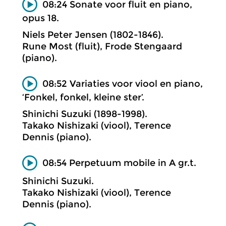
08:24 Sonate voor fluit en piano,
opus 18.
Niels Peter Jensen (1802-1846).
Rune Most (fluit), Frode Stengaard
(piano).
08:52 Variaties voor viool en piano,
‘Fonkel, fonkel, kleine ster’.
Shinichi Suzuki (1898-1998).
Takako Nishizaki (viool), Terence
Dennis (piano).
08:54 Perpetuum mobile in A gr.t.
Shinichi Suzuki.
Takako Nishizaki (viool), Terence
Dennis (piano).