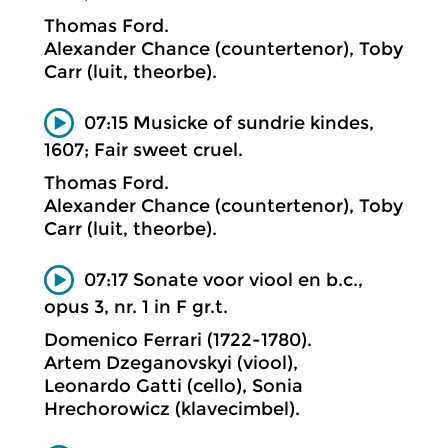
Thomas Ford.
Alexander Chance (countertenor), Toby
Carr (luit, theorbe).
07:15 Musicke of sundrie kindes,
1607; Fair sweet cruel.
Thomas Ford.
Alexander Chance (countertenor), Toby
Carr (luit, theorbe).
07:17 Sonate voor viool en b.c.,
opus 3, nr. 1 in F gr.t.
Domenico Ferrari (1722-1780).
Artem Dzeganovskyi (viool),
Leonardo Gatti (cello), Sonia
Hrechorowicz (klavecimbel).