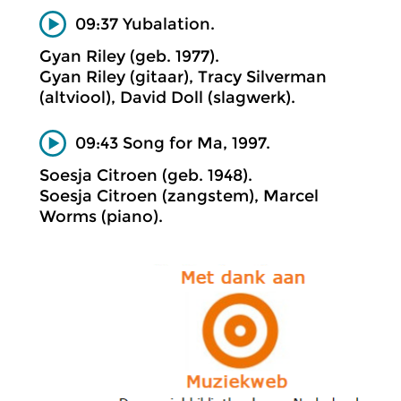
09:37 Yubalation.
Gyan Riley (geb. 1977).
Gyan Riley (gitaar), Tracy Silverman
(altviool), David Doll (slagwerk).
09:43 Song for Ma, 1997.
Soesja Citroen (geb. 1948).
Soesja Citroen (zangstem), Marcel
Worms (piano).