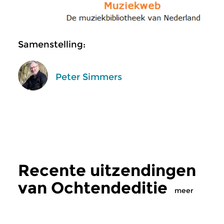
Samenstelling:
Peter Simmers
Recente uitzendingen
van Ochtendeditie
meer
Klassiek
Klassiek