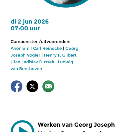
di 2 jun 2026
07:00 uur
Componisten/uitvoerenden:
Anoniem
|
Carl Reinecke
|
Georg
Joseph Vogler
|
Henry F. Gilbert
|
Jan Ladislav Dussek
|
Ludwig
van Beethoven
Werken van Georg Joseph