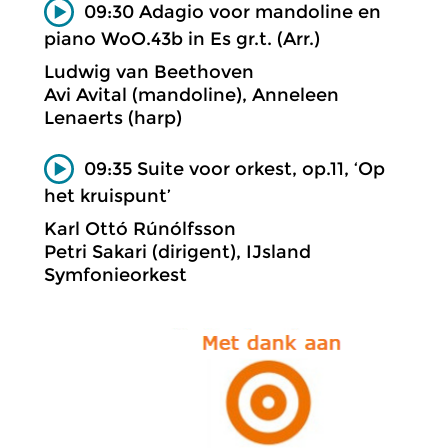
09:30 Adagio voor mandoline en
piano WoO.43b in Es gr.t. (Arr.)
Ludwig van Beethoven
Avi Avital (mandoline), Anneleen
Lenaerts (harp)
09:35 Suite voor orkest, op.11, ‘Op
het kruispunt’
Karl Ottó Rúnólfsson
Petri Sakari (dirigent), IJsland
Symfonieorkest