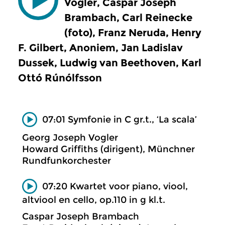
Vogler, Caspar Joseph
Brambach, Carl Reinecke
(foto), Franz Neruda, Henry
F. Gilbert, Anoniem, Jan Ladislav
Dussek, Ludwig van Beethoven, Karl
Ottó Rúnólfsson
07:01 Symfonie in C gr.t., ‘La scala’
Georg Joseph Vogler
Howard Griffiths (dirigent), Münchner
Rundfunkorchester
07:20 Kwartet voor piano, viool,
altviool en cello, op.110 in g kl.t.
Caspar Joseph Brambach