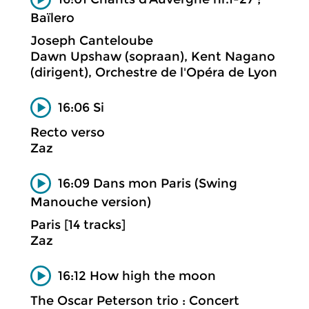
Baïlero
Joseph Canteloube
Dawn Upshaw (sopraan), Kent Nagano
(dirigent), Orchestre de l'Opéra de Lyon
16:06 Si
Recto verso
Zaz
16:09 Dans mon Paris (Swing
Manouche version)
Paris [14 tracks]
Zaz
16:12 How high the moon
The Oscar Peterson trio : Concert