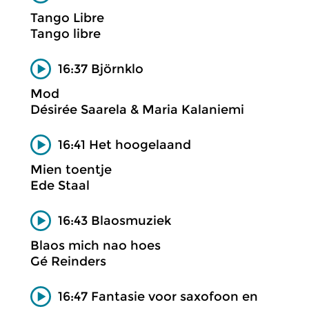
Tango Libre
Tango libre
16:37 Björnklo
Mod
Désirée Saarela & Maria Kalaniemi
16:41 Het hoogelaand
Mien toentje
Ede Staal
16:43 Blaosmuziek
Blaos mich nao hoes
Gé Reinders
16:47 Fantasie voor saxofoon en