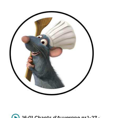
16:01 Chants d'Auvergne nr.1-27 ;