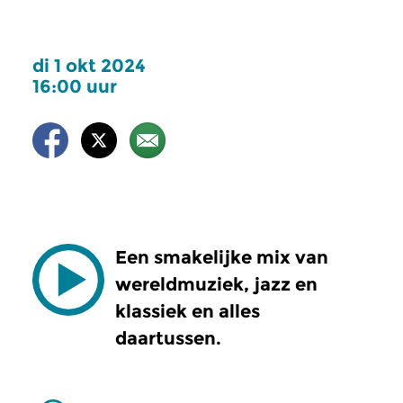
di 1 okt 2024
16:00 uur
Een smakelijke mix van
wereldmuziek, jazz en
klassiek en alles
daartussen.