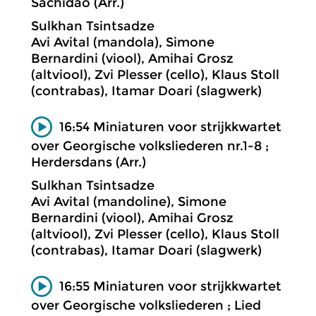
Sachidao (Arr.)
Sulkhan Tsintsadze
Avi Avital (mandola), Simone
Bernardini (viool), Amihai Grosz
(altviool), Zvi Plesser (cello), Klaus Stoll
(contrabas), Itamar Doari (slagwerk)
16:54 Miniaturen voor strijkkwartet
over Georgische volksliederen nr.1-8 ;
Herdersdans (Arr.)
Sulkhan Tsintsadze
Avi Avital (mandoline), Simone
Bernardini (viool), Amihai Grosz
(altviool), Zvi Plesser (cello), Klaus Stoll
(contrabas), Itamar Doari (slagwerk)
16:55 Miniaturen voor strijkkwartet
over Georgische volksliederen ; Lied