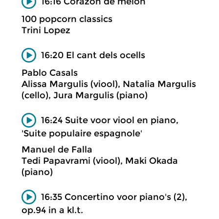
16:16 Corazon de melon
100 popcorn classics
Trini Lopez
16:20 El cant dels ocells
Pablo Casals
Alissa Margulis (viool), Natalia Margulis
(cello), Jura Margulis (piano)
16:24 Suite voor viool en piano,
'Suite populaire espagnole'
Manuel de Falla
Tedi Papavrami (viool), Maki Okada
(piano)
16:35 Concertino voor piano's (2),
op.94 in a kl.t.