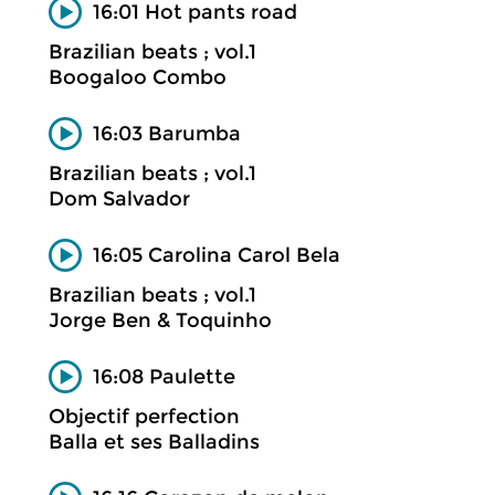
16:01 Hot pants road
Brazilian beats ; vol.1
Boogaloo Combo
16:03 Barumba
Brazilian beats ; vol.1
Dom Salvador
16:05 Carolina Carol Bela
Brazilian beats ; vol.1
Jorge Ben & Toquinho
16:08 Paulette
Objectif perfection
Balla et ses Balladins