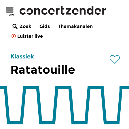
Zoek
Gids
Themakanalen
Luister live
Klassiek
Ratatouille