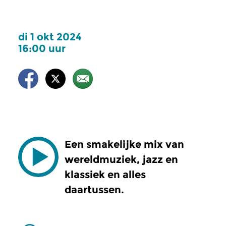
di 1 okt 2024
16:00 uur
Een smakelijke mix van
wereldmuziek, jazz en
klassiek en alles
daartussen.