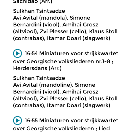
Sachidao (Arr.)
Sulkhan Tsintsadze
Avi Avital (mandola), Simone
Bernardini (viool), Amihai Grosz
(altviool), Zvi Plesser (cello), Klaus Stoll
(contrabas), Itamar Doari (slagwerk)
16:54 Miniaturen voor strijkkwartet
over Georgische volksliederen nr.1-8 ;
Herdersdans (Arr.)
Sulkhan Tsintsadze
Avi Avital (mandoline), Simone
Bernardini (viool), Amihai Grosz
(altviool), Zvi Plesser (cello), Klaus Stoll
(contrabas), Itamar Doari (slagwerk)
16:55 Miniaturen voor strijkkwartet
over Georgische volksliederen ; Lied