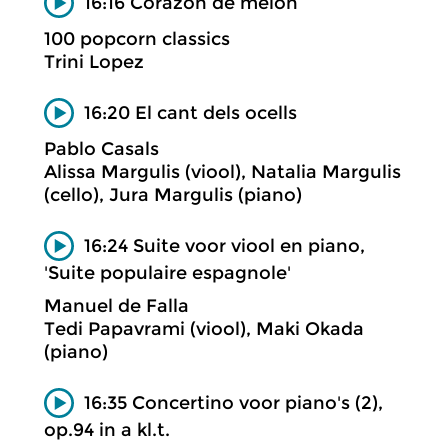
16:16 Corazon de melon
100 popcorn classics
Trini Lopez
16:20 El cant dels ocells
Pablo Casals
Alissa Margulis (viool), Natalia Margulis
(cello), Jura Margulis (piano)
16:24 Suite voor viool en piano,
'Suite populaire espagnole'
Manuel de Falla
Tedi Papavrami (viool), Maki Okada
(piano)
16:35 Concertino voor piano's (2),
op.94 in a kl.t.