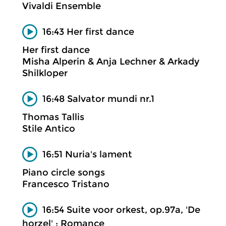
Vivaldi Ensemble
16:43 Her first dance
Her first dance
Misha Alperin & Anja Lechner & Arkady
Shilkloper
16:48 Salvator mundi nr.1
Thomas Tallis
Stile Antico
16:51 Nuria's lament
Piano circle songs
Francesco Tristano
16:54 Suite voor orkest, op.97a, 'De
horzel' ; Romance