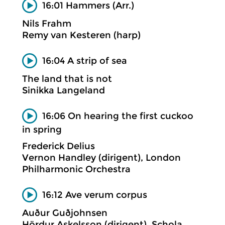
16:01 Hammers (Arr.)
Nils Frahm
Remy van Kesteren (harp)
16:04 A strip of sea
The land that is not
Sinikka Langeland
16:06 On hearing the first cuckoo
in spring
Frederick Delius
Vernon Handley (dirigent), London
Philharmonic Orchestra
16:12 Ave verum corpus
Auður Guðjohnsen
Hördur Askelsson (dirigent), Schola