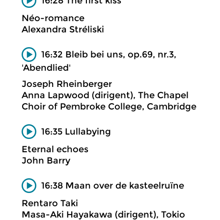
16:28 The first kiss
Néo-romance
Alexandra Stréliski
16:32 Bleib bei uns, op.69, nr.3,
'Abendlied'
Joseph Rheinberger
Anna Lapwood (dirigent), The Chapel
Choir of Pembroke College, Cambridge
16:35 Lullabying
Eternal echoes
John Barry
16:38 Maan over de kasteelruïne
Rentaro Taki
Masa-Aki Hayakawa (dirigent), Tokio