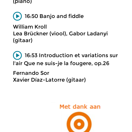
(piano)
16:50 Banjo and fiddle
William Kroll
Lea Brückner (viool), Gabor Ladanyi
(gitaar)
16:53 Introduction et variations sur
l'air Que ne suis-je la fougere, op.26
Fernando Sor
Xavier Díaz-Latorre (gitaar)