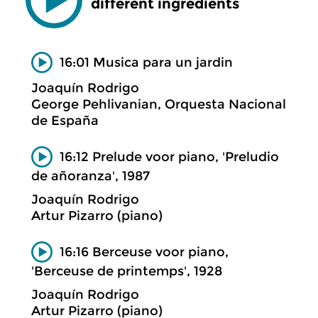
different ingredients
16:01 Musica para un jardin
Joaquín Rodrigo
George Pehlivanian, Orquesta Nacional
de España
16:12 Prelude voor piano, 'Preludio
de añoranza', 1987
Joaquín Rodrigo
Artur Pizarro (piano)
16:16 Berceuse voor piano,
'Berceuse de printemps', 1928
Joaquín Rodrigo
Artur Pizarro (piano)