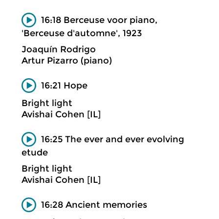
16:18 Berceuse voor piano,
'Berceuse d'automne', 1923
Joaquín Rodrigo
Artur Pizarro (piano)
16:21 Hope
Bright light
Avishai Cohen [IL]
16:25 The ever and ever evolving
etude
Bright light
Avishai Cohen [IL]
16:28 Ancient memories