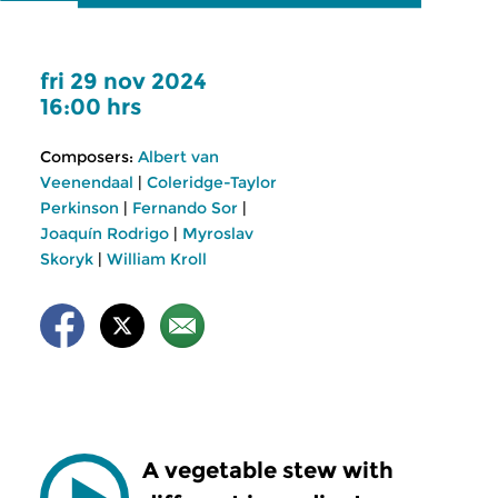
fri 29 nov 2024
16:00 hrs
Composers:
Albert van
Veenendaal
|
Coleridge-Taylor
Perkinson
|
Fernando Sor
|
Joaquín Rodrigo
|
Myroslav
Skoryk
|
William Kroll
A vegetable stew with