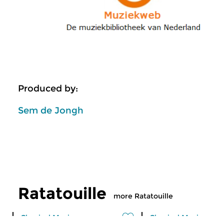
Produced by:
Sem de Jongh
Ratatouille
more Ratatouille
Classical Music
Classical Music