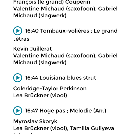
François (le grand) Couperin
Valentine Michaud (saxofoon), Gabriel
Michaud (slagwerk)
16:40 Tombaux-volières ; Le grand
tétras
Kevin Juillerat
Valentine Michaud (saxofoon), Gabriel
Michaud (slagwerk)
16:44 Louisiana blues strut
Coleridge-Taylor Perkinson
Lea Brückner (viool)
16:47 Hoge pas ; Melodie (Arr.)
Myroslav Skoryk
Lea Brückner (viool), Tamilla Guliyeva