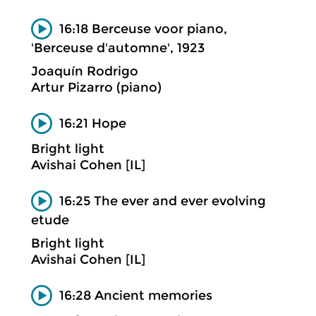
16:18 Berceuse voor piano,
'Berceuse d'automne', 1923
Joaquín Rodrigo
Artur Pizarro (piano)
16:21 Hope
Bright light
Avishai Cohen [IL]
16:25 The ever and ever evolving
etude
Bright light
Avishai Cohen [IL]
16:28 Ancient memories