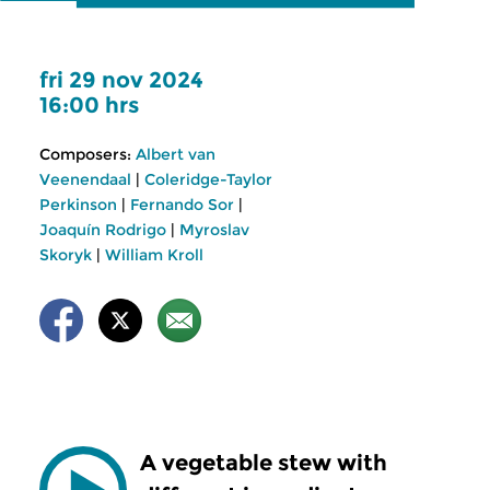
fri 29 nov 2024
16:00 hrs
Composers:
Albert van
Veenendaal
|
Coleridge-Taylor
Perkinson
|
Fernando Sor
|
Joaquín Rodrigo
|
Myroslav
Skoryk
|
William Kroll
A vegetable stew with