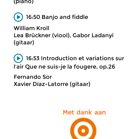
(piano)
16:50 Banjo and fiddle
William Kroll
Lea Brückner (viool), Gabor Ladanyi
(gitaar)
16:53 Introduction et variations sur
l'air Que ne suis-je la fougere, op.26
Fernando Sor
Xavier Díaz-Latorre (gitaar)