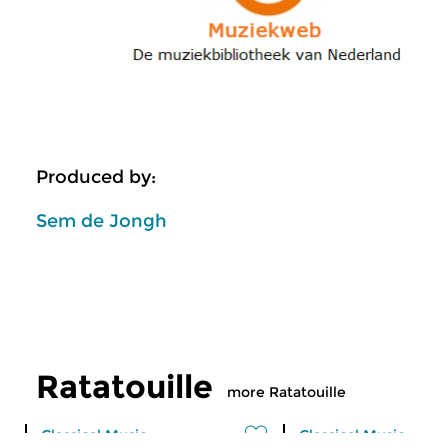
Produced by:
Sem de Jongh
Ratatouille
more Ratatouille
Classical Music
Classical Music