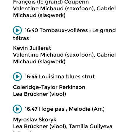
François (le grand) Couperin
Valentine Michaud (saxofoon), Gabriel
Michaud (slagwerk)
16:40 Tombaux-volières ; Le grand
tétras
Kevin Juillerat
Valentine Michaud (saxofoon), Gabriel
Michaud (slagwerk)
16:44 Louisiana blues strut
Coleridge-Taylor Perkinson
Lea Brückner (viool)
16:47 Hoge pas ; Melodie (Arr.)
Myroslav Skoryk
Lea Brückner (viool), Tamilla Guliyeva