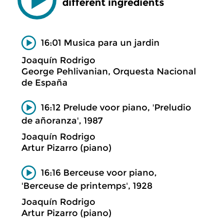
different ingredients
16:01 Musica para un jardin
Joaquín Rodrigo
George Pehlivanian, Orquesta Nacional
de España
16:12 Prelude voor piano, 'Preludio
de añoranza', 1987
Joaquín Rodrigo
Artur Pizarro (piano)
16:16 Berceuse voor piano,
'Berceuse de printemps', 1928
Joaquín Rodrigo
Artur Pizarro (piano)