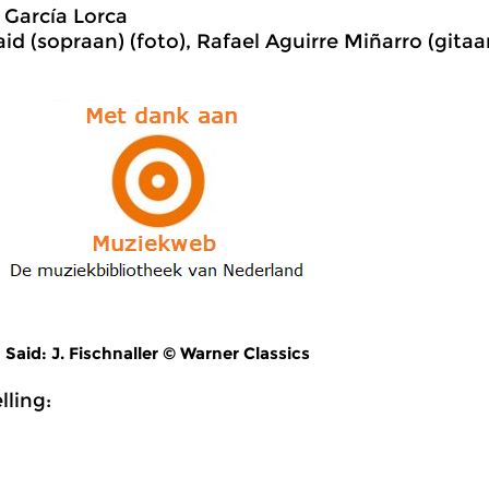
 García Lorca
id (sopraan) (foto), Rafael Aguirre Miñarro (gitaa
Said: J. Fischnaller © Warner Classics
ling: