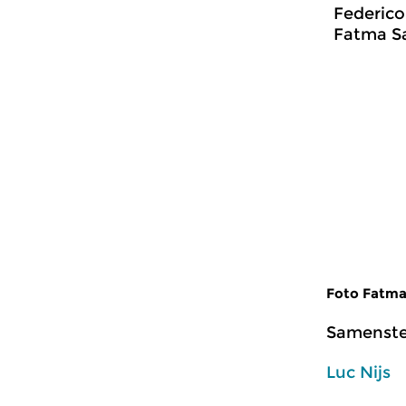
Federico
Fatma Sa
Foto Fatma 
Samenstel
Luc Nijs