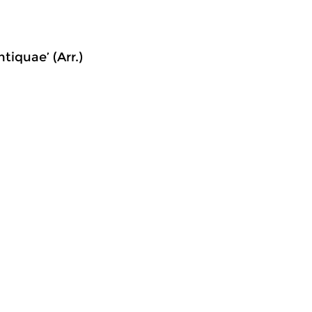
ntiquae’ (Arr.)