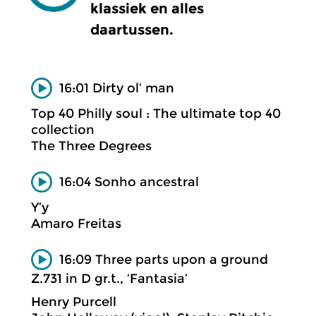
klassiek en alles
daartussen.
16:01 Dirty ol’ man
Top 40 Philly soul : The ultimate top 40
collection
The Three Degrees
16:04 Sonho ancestral
Y’y
Amaro Freitas
16:09 Three parts upon a ground
Z.731 in D gr.t., ‘Fantasia’
Henry Purcell