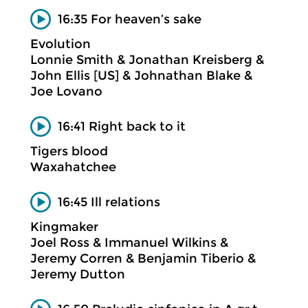
16:35 For heaven’s sake
Evolution
Lonnie Smith & Jonathan Kreisberg &
John Ellis [US] & Johnathan Blake &
Joe Lovano
16:41 Right back to it
Tigers blood
Waxahatchee
16:45 Ill relations
Kingmaker
Joel Ross & Immanuel Wilkins &
Jeremy Corren & Benjamin Tiberio &
Jeremy Dutton