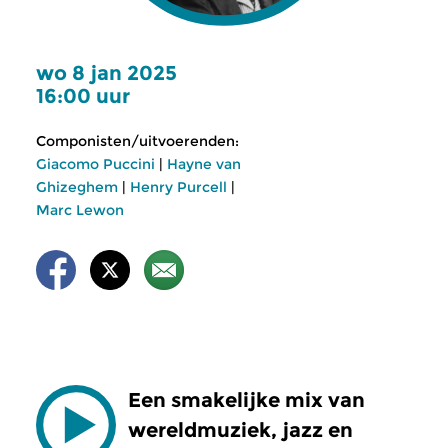
wo 8 jan 2025
16:00 uur
Componisten/uitvoerenden:
Giacomo Puccini
|
Hayne van
Ghizeghem
|
Henry Purcell
|
Marc Lewon
Een smakelijke mix van
wereldmuziek, jazz en