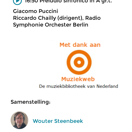
16:50 Preludio sinfonico in A gr.t.
Giacomo Puccini
Riccardo Chailly (dirigent), Radio
Symphonie Orchester Berlin
Samenstelling:
Wouter Steenbeek