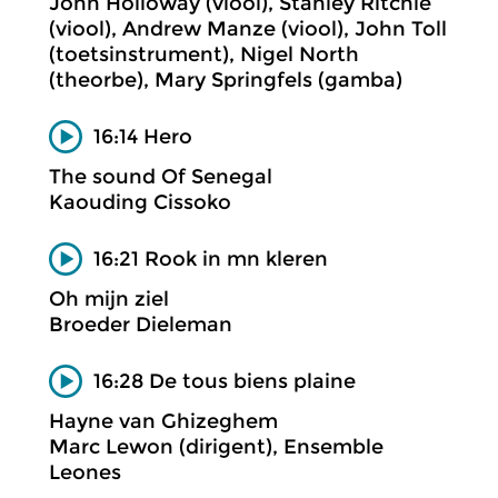
John Holloway (viool), Stanley Ritchie
(viool), Andrew Manze (viool), John Toll
(toetsinstrument), Nigel North
(theorbe), Mary Springfels (gamba)
16:14 Hero
The sound Of Senegal
Kaouding Cissoko
16:21 Rook in mn kleren
Oh mijn ziel
Broeder Dieleman
16:28 De tous biens plaine
Hayne van Ghizeghem
Marc Lewon (dirigent), Ensemble
Leones