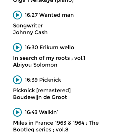
Olga Tverskaya (piano)
16:27 Wanted man
Songwriter
Johnny Cash
16:30 Erikum wello
In search of my roots ; vol.1
Abiyou Solomon
16:39 Picknick
Picknick [remastered]
Boudewijn de Groot
16:43 Walkin’
Miles in France 1963 & 1964 : The
Bootleg series ; vol.8