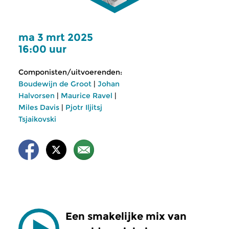
ma 3 mrt 2025
16:00 uur
Componisten/uitvoerenden:
Boudewijn de Groot
|
Johan
Halvorsen
|
Maurice Ravel
|
Miles Davis
|
Pjotr Iljitsj
Tsjaikovski
Een smakelijke mix van