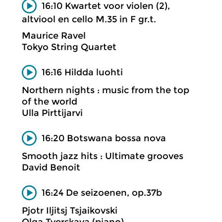
16:10 Kwartet voor violen (2),
altviool en cello M.35 in F gr.t.
Maurice Ravel
Tokyo String Quartet
16:16 Hildda luohti
Northern nights : music from the top
of the world
Ulla Pirttijarvi
16:20 Botswana bossa nova
Smooth jazz hits : Ultimate grooves
David Benoit
16:24 De seizoenen, op.37b
Pjotr Iljitsj Tsjaikovski