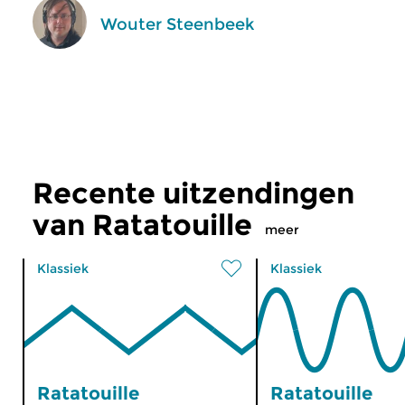
Wouter Steenbeek
Recente uitzendingen
van Ratatouille
meer
Klassiek
Klassiek
Ratatouille
Ratatouille