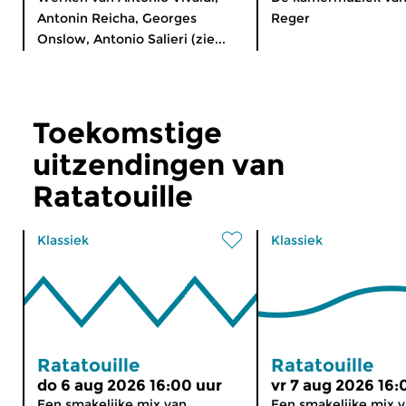
Antonin Reicha, Georges
Reger
Onslow, Antonio Salieri (zie...
Toekomstige
uitzendingen van
Ratatouille
Klassiek
Klassiek
Ratatouille
Ratatouille
do 6 aug 2026 16:00 uur
vr 7 aug 2026 16:
Een smakelijke mix van
Een smakelijke mix 