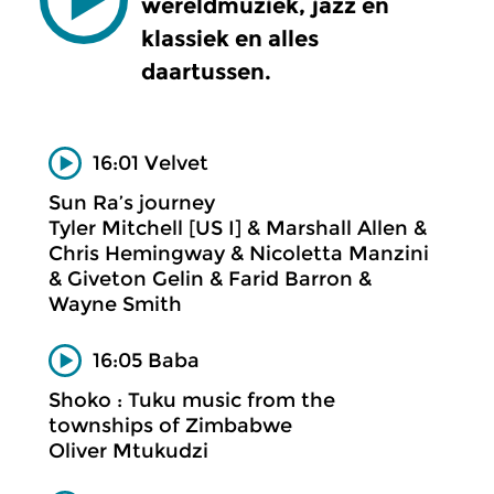
wereldmuziek, jazz en
klassiek en alles
daartussen.
16:01 Velvet
Sun Ra’s journey
Tyler Mitchell [US I] & Marshall Allen &
Chris Hemingway & Nicoletta Manzini
& Giveton Gelin & Farid Barron &
Wayne Smith
16:05 Baba
Shoko : Tuku music from the
townships of Zimbabwe
Oliver Mtukudzi