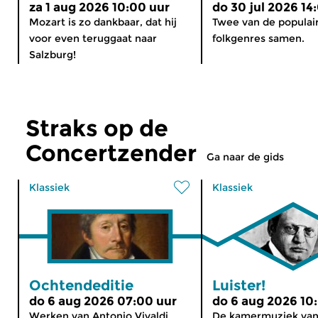
za 1 aug 2026 10:00 uur
do 30 jul 2026 14
Mozart is zo dankbaar, dat hij
Twee van de populai
voor even teruggaat naar
folkgenres samen.
Salzburg!
Straks op de
Concertzender
Ga naar de gids
Klassiek
Klassiek
Ochtendeditie
Luister!
do 6 aug 2026 07:00 uur
do 6 aug 2026 10
Werken van Antonio Vivaldi,
De kamermuziek va