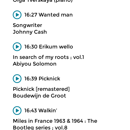
Olga Tverskaya (piano)
16:27 Wanted man
Songwriter
Johnny Cash
16:30 Erikum wello
In search of my roots ; vol.1
Abiyou Solomon
16:39 Picknick
Picknick [remastered]
Boudewijn de Groot
16:43 Walkin’
Miles in France 1963 & 1964 : The
Bootleg series ; vol.8