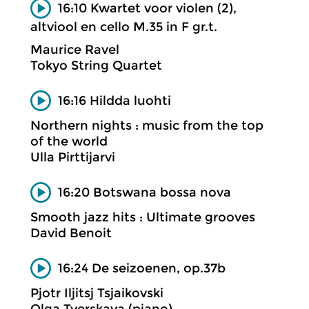
16:10 Kwartet voor violen (2),
altviool en cello M.35 in F gr.t.
Maurice Ravel
Tokyo String Quartet
16:16 Hildda luohti
Northern nights : music from the top
of the world
Ulla Pirttijarvi
16:20 Botswana bossa nova
Smooth jazz hits : Ultimate grooves
David Benoit
16:24 De seizoenen, op.37b
Pjotr Iljitsj Tsjaikovski