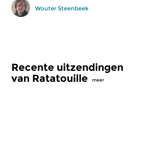
Wouter Steenbeek
Recente uitzendingen
van Ratatouille
meer
Klassiek
Klassiek
Ratatouille
Ratatouille