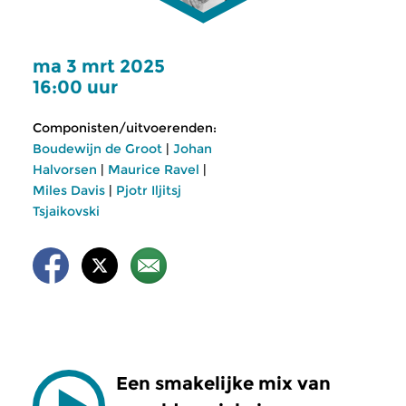
ma 3 mrt 2025
16:00 uur
Componisten/uitvoerenden:
Boudewijn de Groot
|
Johan
Halvorsen
|
Maurice Ravel
|
Miles Davis
|
Pjotr Iljitsj
Tsjaikovski
Een smakelijke mix van