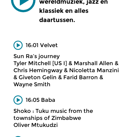
wereldmuziek, jazz en
klassiek en alles
daartussen.
16:01 Velvet
Sun Ra’s journey
Tyler Mitchell [US I] & Marshall Allen &
Chris Hemingway & Nicoletta Manzini
& Giveton Gelin & Farid Barron &
Wayne Smith
16:05 Baba
Shoko : Tuku music from the
townships of Zimbabwe
Oliver Mtukudzi