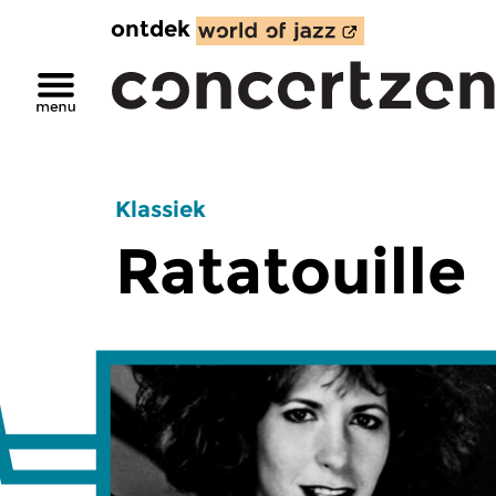
ontdek
Klassiek
Ratatouille