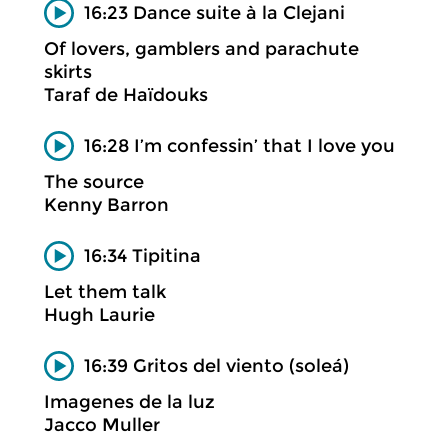
16:23 Dance suite à la Clejani
Of lovers, gamblers and parachute
skirts
Taraf de Haïdouks
16:28 I’m confessin’ that I love you
The source
Kenny Barron
16:34 Tipitina
Let them talk
Hugh Laurie
16:39 Gritos del viento (soleá)
Imagenes de la luz
Jacco Muller