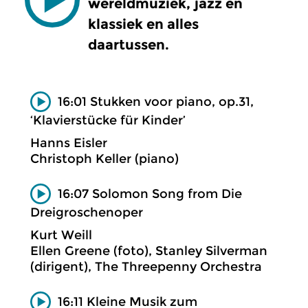
wereldmuziek, jazz en
klassiek en alles
daartussen.
16:01 Stukken voor piano, op.31,
‘Klavierstücke für Kinder’
Hanns Eisler
Christoph Keller (piano)
16:07 Solomon Song from Die
Dreigroschenoper
Kurt Weill
Ellen Greene (foto), Stanley Silverman
(dirigent), The Threepenny Orchestra
16:11 Kleine Musik zum