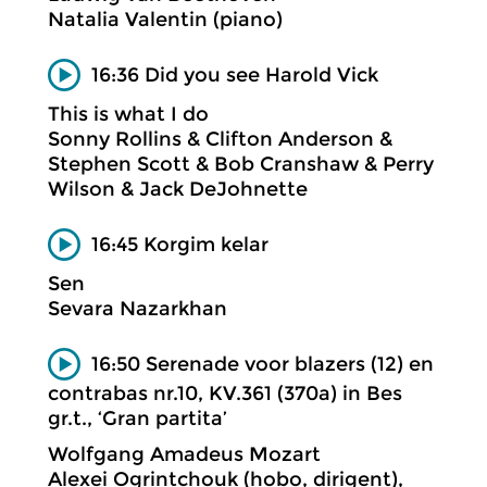
Natalia Valentin (piano)
16:36 Did you see Harold Vick
This is what I do
Sonny Rollins & Clifton Anderson &
Stephen Scott & Bob Cranshaw & Perry
Wilson & Jack DeJohnette
16:45 Korgim kelar
Sen
Sevara Nazarkhan
16:50 Serenade voor blazers (12) en
contrabas nr.10, KV.361 (370a) in Bes
gr.t., ‘Gran partita’
Wolfgang Amadeus Mozart
Alexei Ogrintchouk (hobo, dirigent),