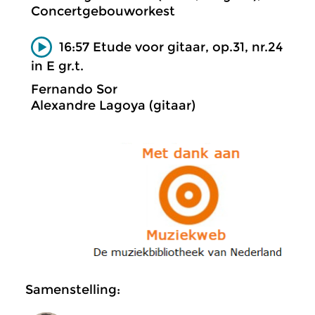
Concertgebouworkest
16:57 Etude voor gitaar, op.31, nr.24
in E gr.t.
Fernando Sor
Alexandre Lagoya (gitaar)
Samenstelling: