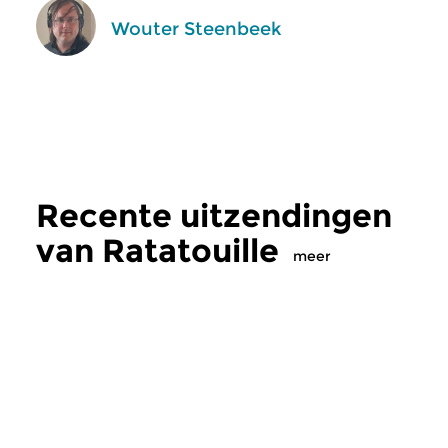
Wouter Steenbeek
Recente uitzendingen
van Ratatouille
meer
Klassiek
Klassiek
Ratatouille
Ratatouille