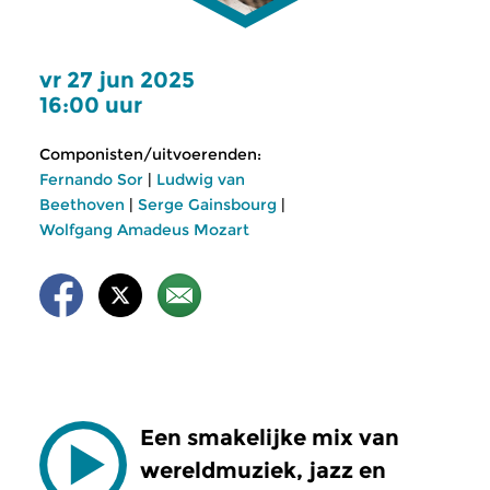
vr 27 jun 2025
16:00 uur
Componisten/uitvoerenden:
Fernando Sor
|
Ludwig van
Beethoven
|
Serge Gainsbourg
|
Wolfgang Amadeus Mozart
Een smakelijke mix van
wereldmuziek, jazz en