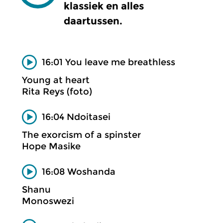
klassiek en alles
daartussen.
16:01 You leave me breathless
Young at heart
Rita Reys (foto)
16:04 Ndoitasei
The exorcism of a spinster
Hope Masike
16:08 Woshanda
Shanu
Monoswezi