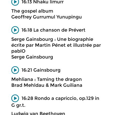
16:13 Nhaku limurr
The gospel album
Geoffrey Gurrumul Yunupingu
16:18 La chanson de Prévert
Serge Gainsbourg : Une biographie
écrite par Martin Pénet et illustrée par
pablO
Serge Gainsbourg
16:21 Gainsbourg
Mehliana : Taming the dragon
Brad Mehldau & Mark Guiliana
16:28 Rondo a capriccio, op.129 in
G gr.t.
Ludwig van Beethoven