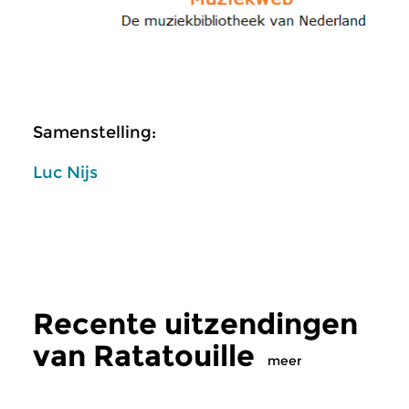
Samenstelling:
Luc Nijs
Recente uitzendingen
van Ratatouille
meer
Klassiek
Klassiek