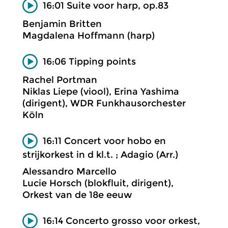
16:01 Suite voor harp, op.83
Benjamin Britten
Magdalena Hoffmann (harp)
16:06 Tipping points
Rachel Portman
Niklas Liepe (viool), Erina Yashima
(dirigent), WDR Funkhausorchester
Köln
16:11 Concert voor hobo en
strijkorkest in d kl.t. ; Adagio (Arr.)
Alessandro Marcello
Lucie Horsch (blokfluit, dirigent),
Orkest van de 18e eeuw
16:14 Concerto grosso voor orkest,