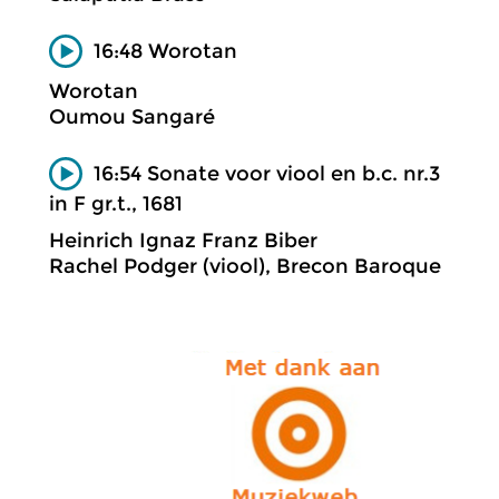
16:48 Worotan
Worotan
Oumou Sangaré
16:54 Sonate voor viool en b.c. nr.3
in F gr.t., 1681
Heinrich Ignaz Franz Biber
Rachel Podger (viool), Brecon Baroque