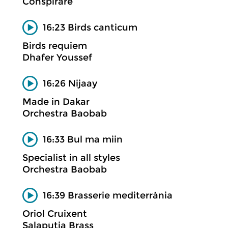
Conspirare
16:23 Birds canticum
Birds requiem
Dhafer Youssef
16:26 Nijaay
Made in Dakar
Orchestra Baobab
16:33 Bul ma miin
Specialist in all styles
Orchestra Baobab
16:39 Brasserie mediterrània
Oriol Cruixent
Salaputia Brass