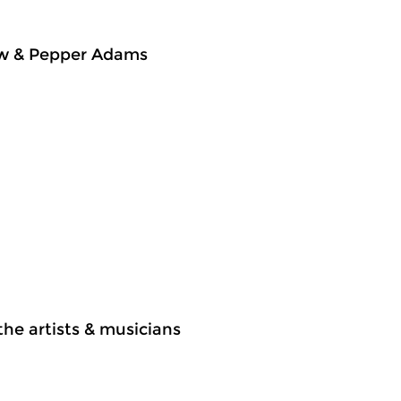
ew & Pepper Adams
he artists & musicians