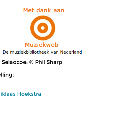
 Selaocoe: © Phil Sharp
ling:
iklaas Hoekstra