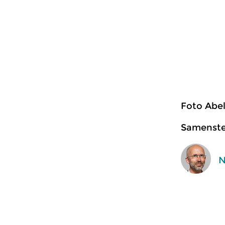
Foto Abel
Samenstel
N