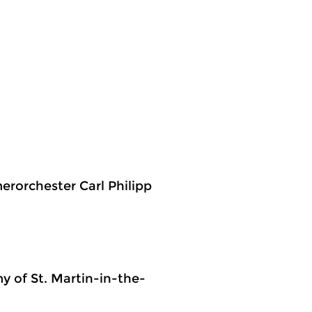
rorchester Carl Philipp
my of St. Martin-in-the-