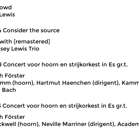
rowd
Lewis
4 Consider the source
with [remastered]
ey Lewis Trio
8 Concert voor hoorn en strijkorkest in Es gr.t.
h Förster
mm (hoorn), Hartmut Haenchen (dirigent), Kamme
 Bach
3 Concert voor hoorn en strijkorkest in Es gr.t.
h Förster
ckwell (hoorn), Neville Marriner (dirigent), Acade