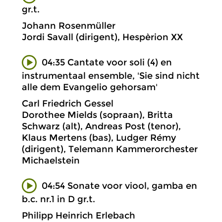
gr.t.
Johann Rosenmüller
Jordi Savall (dirigent), Hespèrion XX
04:35 Cantate voor soli (4) en
instrumentaal ensemble, 'Sie sind nicht
alle dem Evangelio gehorsam'
Carl Friedrich Gessel
Dorothee Mields (sopraan), Britta
Schwarz (alt), Andreas Post (tenor),
Klaus Mertens (bas), Ludger Rémy
(dirigent), Telemann Kammerorchester
Michaelstein
04:54 Sonate voor viool, gamba en
b.c. nr.1 in D gr.t.
Philipp Heinrich Erlebach