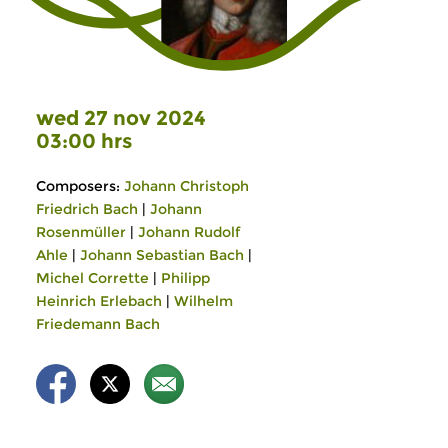
wed 27 nov 2024
03:00 hrs
Composers:
Johann Christoph
Friedrich Bach
|
Johann
Rosenmüller
|
Johann Rudolf
Ahle
|
Johann Sebastian Bach
|
Michel Corrette
|
Philipp
Heinrich Erlebach
|
Wilhelm
Friedemann Bach