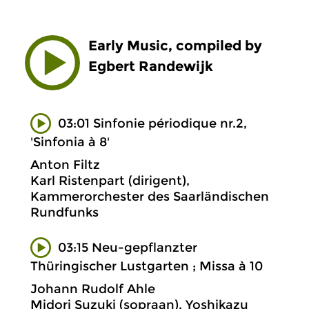
Early Music, compiled by
Egbert Randewijk
03:01 Sinfonie périodique nr.2,
'Sinfonia à 8'
Anton Filtz
Karl Ristenpart (dirigent),
Kammerorchester des Saarländischen
Rundfunks
03:15 Neu-gepflanzter
Thüringischer Lustgarten ; Missa à 10
Johann Rudolf Ahle
Midori Suzuki (sopraan), Yoshikazu