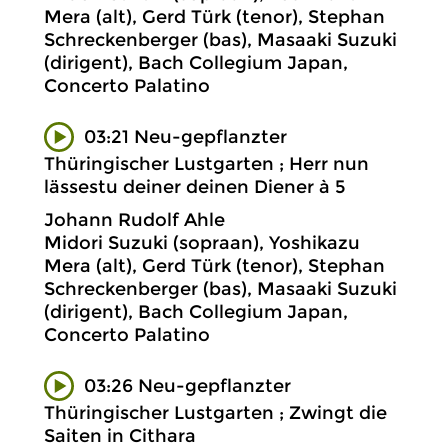
Mera (alt), Gerd Türk (tenor), Stephan
Schreckenberger (bas), Masaaki Suzuki
(dirigent), Bach Collegium Japan,
Concerto Palatino
03:21 Neu-gepflanzter
Thüringischer Lustgarten ; Herr nun
lässestu deiner deinen Diener à 5
Johann Rudolf Ahle
Midori Suzuki (sopraan), Yoshikazu
Mera (alt), Gerd Türk (tenor), Stephan
Schreckenberger (bas), Masaaki Suzuki
(dirigent), Bach Collegium Japan,
Concerto Palatino
03:26 Neu-gepflanzter
Thüringischer Lustgarten ; Zwingt die
Saiten in Cithara