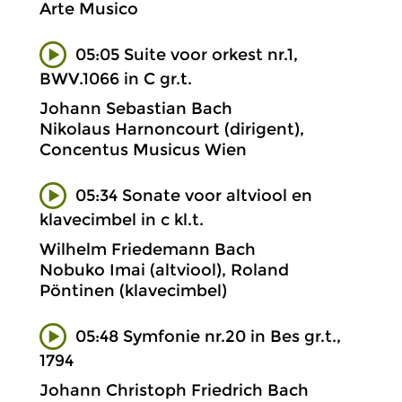
Arte Musico
05:05 Suite voor orkest nr.1,
BWV.1066 in C gr.t.
Johann Sebastian Bach
Nikolaus Harnoncourt (dirigent),
Concentus Musicus Wien
05:34 Sonate voor altviool en
klavecimbel in c kl.t.
Wilhelm Friedemann Bach
Nobuko Imai (altviool), Roland
Pöntinen (klavecimbel)
05:48 Symfonie nr.20 in Bes gr.t.,
1794
Johann Christoph Friedrich Bach