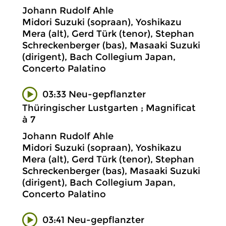
Johann Rudolf Ahle
Midori Suzuki (sopraan), Yoshikazu
Mera (alt), Gerd Türk (tenor), Stephan
Schreckenberger (bas), Masaaki Suzuki
(dirigent), Bach Collegium Japan,
Concerto Palatino
03:33 Neu-gepflanzter
Thüringischer Lustgarten ; Magnificat
à 7
Johann Rudolf Ahle
Midori Suzuki (sopraan), Yoshikazu
Mera (alt), Gerd Türk (tenor), Stephan
Schreckenberger (bas), Masaaki Suzuki
(dirigent), Bach Collegium Japan,
Concerto Palatino
03:41 Neu-gepflanzter