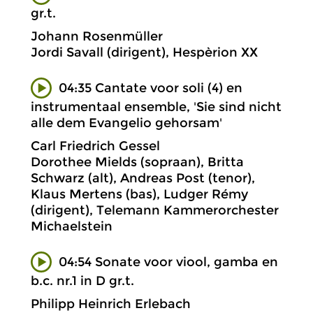
gr.t.
Johann Rosenmüller
Jordi Savall (dirigent), Hespèrion XX
04:35 Cantate voor soli (4) en
instrumentaal ensemble, 'Sie sind nicht
alle dem Evangelio gehorsam'
Carl Friedrich Gessel
Dorothee Mields (sopraan), Britta
Schwarz (alt), Andreas Post (tenor),
Klaus Mertens (bas), Ludger Rémy
(dirigent), Telemann Kammerorchester
Michaelstein
04:54 Sonate voor viool, gamba en
b.c. nr.1 in D gr.t.
Philipp Heinrich Erlebach