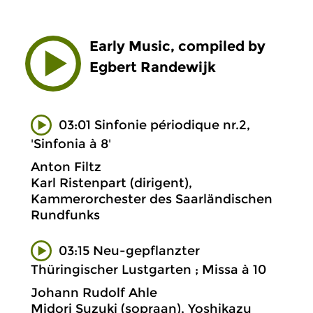
Early Music, compiled by
Egbert Randewijk
03:01 Sinfonie périodique nr.2,
'Sinfonia à 8'
Anton Filtz
Karl Ristenpart (dirigent),
Kammerorchester des Saarländischen
Rundfunks
03:15 Neu-gepflanzter
Thüringischer Lustgarten ; Missa à 10
Johann Rudolf Ahle
Midori Suzuki (sopraan), Yoshikazu