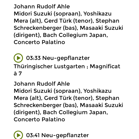
Johann Rudolf Ahle
Midori Suzuki (sopraan), Yoshikazu
Mera (alt), Gerd Türk (tenor), Stephan
Schreckenberger (bas), Masaaki Suzuki
(dirigent), Bach Collegium Japan,
Concerto Palatino
03:33 Neu-gepflanzter
Thüringischer Lustgarten ; Magnificat
à 7
Johann Rudolf Ahle
Midori Suzuki (sopraan), Yoshikazu
Mera (alt), Gerd Türk (tenor), Stephan
Schreckenberger (bas), Masaaki Suzuki
(dirigent), Bach Collegium Japan,
Concerto Palatino
03:41 Neu-gepflanzter