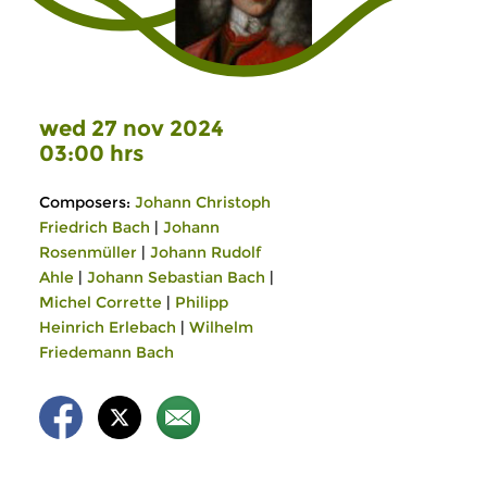
wed 27 nov 2024
03:00 hrs
Composers:
Johann Christoph
Friedrich Bach
|
Johann
Rosenmüller
|
Johann Rudolf
Ahle
|
Johann Sebastian Bach
|
Michel Corrette
|
Philipp
Heinrich Erlebach
|
Wilhelm
Friedemann Bach