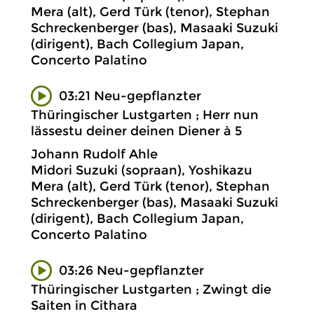
Mera (alt), Gerd Türk (tenor), Stephan
Schreckenberger (bas), Masaaki Suzuki
(dirigent), Bach Collegium Japan,
Concerto Palatino
03:21 Neu-gepflanzter
Thüringischer Lustgarten ; Herr nun
lässestu deiner deinen Diener à 5
Johann Rudolf Ahle
Midori Suzuki (sopraan), Yoshikazu
Mera (alt), Gerd Türk (tenor), Stephan
Schreckenberger (bas), Masaaki Suzuki
(dirigent), Bach Collegium Japan,
Concerto Palatino
03:26 Neu-gepflanzter
Thüringischer Lustgarten ; Zwingt die
Saiten in Cithara