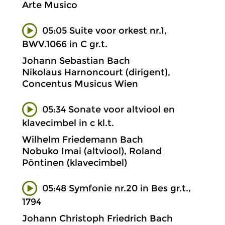
Arte Musico
05:05 Suite voor orkest nr.1,
BWV.1066 in C gr.t.
Johann Sebastian Bach
Nikolaus Harnoncourt (dirigent),
Concentus Musicus Wien
05:34 Sonate voor altviool en
klavecimbel in c kl.t.
Wilhelm Friedemann Bach
Nobuko Imai (altviool), Roland
Pöntinen (klavecimbel)
05:48 Symfonie nr.20 in Bes gr.t.,
1794
Johann Christoph Friedrich Bach