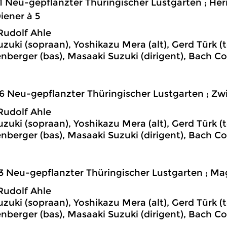
1 Neu-gepflanzter Thüringischer Lustgarten ; Her
iener à 5
Rudolf Ahle
uzuki (sopraan), Yoshikazu Mera (alt), Gerd Türk (
nberger (bas), Masaaki Suzuki (dirigent), Bach C
6 Neu-gepflanzter Thüringischer Lustgarten ; Zwi
Rudolf Ahle
uzuki (sopraan), Yoshikazu Mera (alt), Gerd Türk (
nberger (bas), Masaaki Suzuki (dirigent), Bach C
3 Neu-gepflanzter Thüringischer Lustgarten ; Mag
Rudolf Ahle
uzuki (sopraan), Yoshikazu Mera (alt), Gerd Türk (
nberger (bas), Masaaki Suzuki (dirigent), Bach C