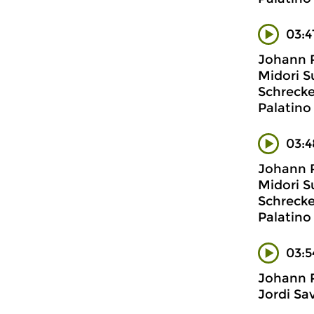
03:4
Johann 
Midori S
Schrecke
Palatino
03:4
Johann 
Midori S
Schrecke
Palatino
03:5
Johann 
Jordi Sav