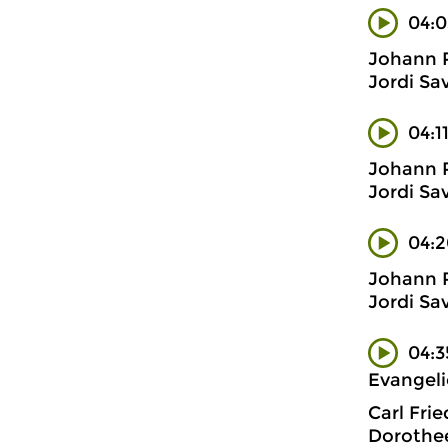
04:0
Johann 
Jordi Sav
04:1
Johann 
Jordi Sav
04:2
Johann 
Jordi Sav
04:3
Evangel
Carl Frie
Dorothee