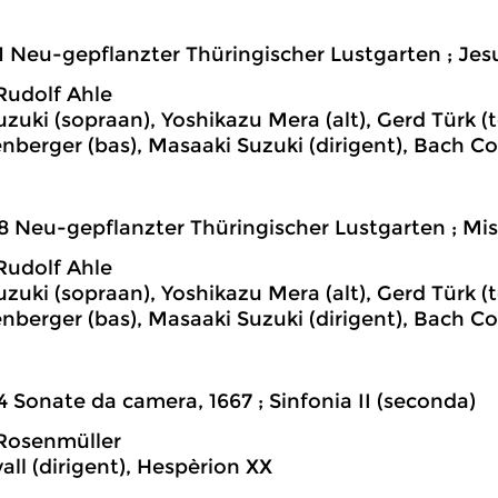
1 Neu-gepflanzter Thüringischer Lustgarten ; Je
Rudolf Ahle
uzuki (sopraan), Yoshikazu Mera (alt), Gerd Türk (
nberger (bas), Masaaki Suzuki (dirigent), Bach C
8 Neu-gepflanzter Thüringischer Lustgarten ; Mi
Rudolf Ahle
uzuki (sopraan), Yoshikazu Mera (alt), Gerd Türk (
nberger (bas), Masaaki Suzuki (dirigent), Bach C
4 Sonate da camera, 1667 ; Sinfonia II (seconda)
Rosenmüller
all (dirigent), Hespèrion XX