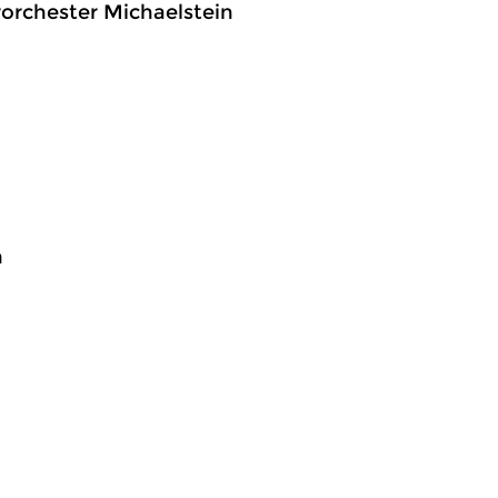
orchester Michaelstein
n