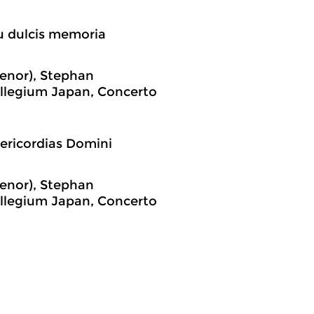
su dulcis memoria
tenor), Stephan
ollegium Japan, Concerto
sericordias Domini
tenor), Stephan
ollegium Japan, Concerto