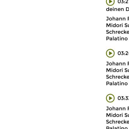
03:2
deinen D
Johann 
Midori S
Schrecke
Palatino
03:2
Johann 
Midori S
Schrecke
Palatino
03:3
Johann 
Midori S
Schrecke
Palatino