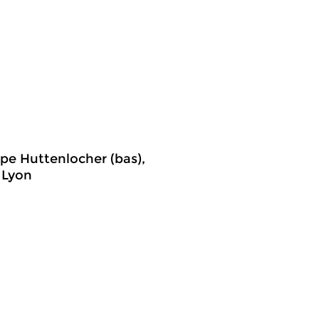
ppe Huttenlocher (bas),
 Lyon