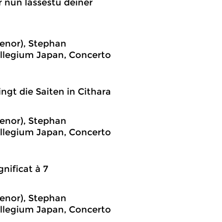
r nun lässestu deiner
tenor), Stephan
ollegium Japan, Concerto
ngt die Saiten in Cithara
tenor), Stephan
ollegium Japan, Concerto
nificat à 7
tenor), Stephan
ollegium Japan, Concerto