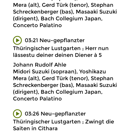
Mera (alt), Gerd Türk (tenor), Stephan
Schreckenberger (bas), Masaaki Suzuki
(dirigent), Bach Collegium Japan,
Concerto Palatino
03:21 Neu-gepflanzter
Thüringischer Lustgarten ; Herr nun
lässestu deiner deinen Diener à 5
Johann Rudolf Ahle
Midori Suzuki (sopraan), Yoshikazu
Mera (alt), Gerd Türk (tenor), Stephan
Schreckenberger (bas), Masaaki Suzuki
(dirigent), Bach Collegium Japan,
Concerto Palatino
03:26 Neu-gepflanzter
Thüringischer Lustgarten ; Zwingt die
Saiten in Cithara