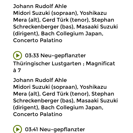
Johann Rudolf Ahle
Midori Suzuki (sopraan), Yoshikazu
Mera (alt), Gerd Türk (tenor), Stephan
Schreckenberger (bas), Masaaki Suzuki
(dirigent), Bach Collegium Japan,
Concerto Palatino
03:33 Neu-gepflanzter
Thüringischer Lustgarten ; Magnificat
à 7
Johann Rudolf Ahle
Midori Suzuki (sopraan), Yoshikazu
Mera (alt), Gerd Türk (tenor), Stephan
Schreckenberger (bas), Masaaki Suzuki
(dirigent), Bach Collegium Japan,
Concerto Palatino
03:41 Neu-gepflanzter