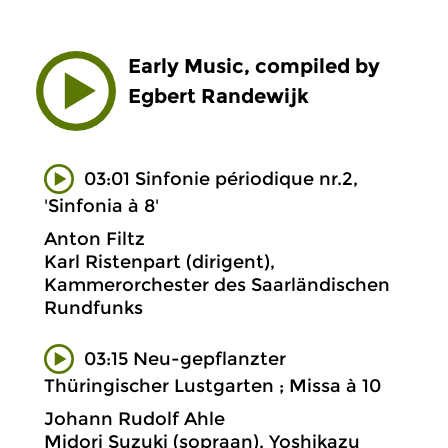
Early Music, compiled by
Egbert Randewijk
03:01 Sinfonie périodique nr.2,
'Sinfonia à 8'
Anton Filtz
Karl Ristenpart (dirigent),
Kammerorchester des Saarländischen
Rundfunks
03:15 Neu-gepflanzter
Thüringischer Lustgarten ; Missa à 10
Johann Rudolf Ahle
Midori Suzuki (sopraan), Yoshikazu