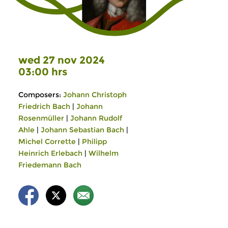
wed 27 nov 2024
03:00 hrs
Composers:
Johann Christoph
Friedrich Bach
|
Johann
Rosenmüller
|
Johann Rudolf
Ahle
|
Johann Sebastian Bach
|
Michel Corrette
|
Philipp
Heinrich Erlebach
|
Wilhelm
Friedemann Bach