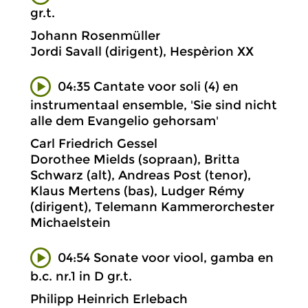
gr.t.
Johann Rosenmüller
Jordi Savall (dirigent), Hespèrion XX
04:35 Cantate voor soli (4) en
instrumentaal ensemble, 'Sie sind nicht
alle dem Evangelio gehorsam'
Carl Friedrich Gessel
Dorothee Mields (sopraan), Britta
Schwarz (alt), Andreas Post (tenor),
Klaus Mertens (bas), Ludger Rémy
(dirigent), Telemann Kammerorchester
Michaelstein
04:54 Sonate voor viool, gamba en
b.c. nr.1 in D gr.t.
Philipp Heinrich Erlebach