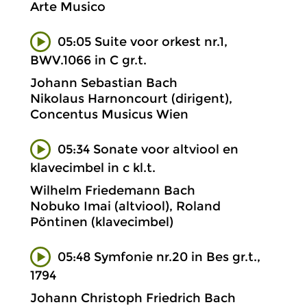
Arte Musico
05:05 Suite voor orkest nr.1,
BWV.1066 in C gr.t.
Johann Sebastian Bach
Nikolaus Harnoncourt (dirigent),
Concentus Musicus Wien
05:34 Sonate voor altviool en
klavecimbel in c kl.t.
Wilhelm Friedemann Bach
Nobuko Imai (altviool), Roland
Pöntinen (klavecimbel)
05:48 Symfonie nr.20 in Bes gr.t.,
1794
Johann Christoph Friedrich Bach