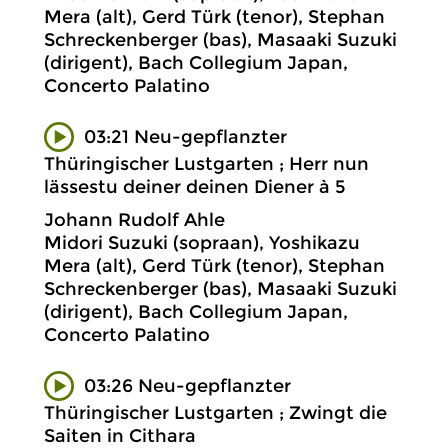
Mera (alt), Gerd Türk (tenor), Stephan
Schreckenberger (bas), Masaaki Suzuki
(dirigent), Bach Collegium Japan,
Concerto Palatino
03:21 Neu-gepflanzter
Thüringischer Lustgarten ; Herr nun
lässestu deiner deinen Diener à 5
Johann Rudolf Ahle
Midori Suzuki (sopraan), Yoshikazu
Mera (alt), Gerd Türk (tenor), Stephan
Schreckenberger (bas), Masaaki Suzuki
(dirigent), Bach Collegium Japan,
Concerto Palatino
03:26 Neu-gepflanzter
Thüringischer Lustgarten ; Zwingt die
Saiten in Cithara