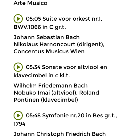
Arte Musico
05:05 Suite voor orkest nr.1,
BWV.1066 in C gr.t.
Johann Sebastian Bach
Nikolaus Harnoncourt (dirigent),
Concentus Musicus Wien
05:34 Sonate voor altviool en
klavecimbel in c kl.t.
Wilhelm Friedemann Bach
Nobuko Imai (altviool), Roland
Pöntinen (klavecimbel)
05:48 Symfonie nr.20 in Bes gr.t.,
1794
Johann Christoph Friedrich Bach