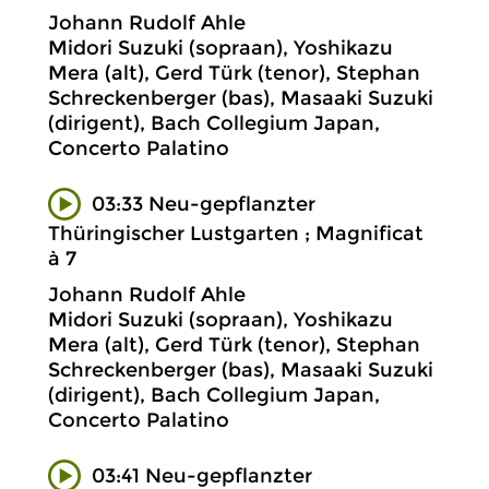
Johann Rudolf Ahle
Midori Suzuki (sopraan), Yoshikazu
Mera (alt), Gerd Türk (tenor), Stephan
Schreckenberger (bas), Masaaki Suzuki
(dirigent), Bach Collegium Japan,
Concerto Palatino
03:33 Neu-gepflanzter
Thüringischer Lustgarten ; Magnificat
à 7
Johann Rudolf Ahle
Midori Suzuki (sopraan), Yoshikazu
Mera (alt), Gerd Türk (tenor), Stephan
Schreckenberger (bas), Masaaki Suzuki
(dirigent), Bach Collegium Japan,
Concerto Palatino
03:41 Neu-gepflanzter