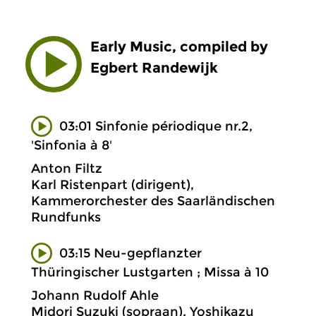
Early Music, compiled by
Egbert Randewijk
03:01 Sinfonie périodique nr.2,
'Sinfonia à 8'
Anton Filtz
Karl Ristenpart (dirigent),
Kammerorchester des Saarländischen
Rundfunks
03:15 Neu-gepflanzter
Thüringischer Lustgarten ; Missa à 10
Johann Rudolf Ahle
Midori Suzuki (sopraan), Yoshikazu