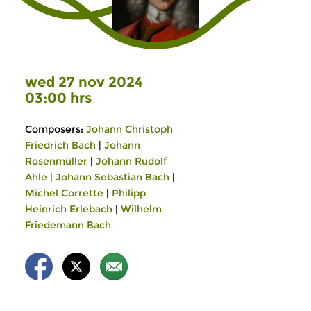
wed 27 nov 2024
03:00 hrs
Composers:
Johann Christoph
Friedrich Bach
|
Johann
Rosenmüller
|
Johann Rudolf
Ahle
|
Johann Sebastian Bach
|
Michel Corrette
|
Philipp
Heinrich Erlebach
|
Wilhelm
Friedemann Bach