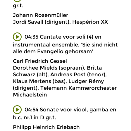
gr.t.
Johann Rosenmüller
Jordi Savall (dirigent), Hespèrion XX
04:35 Cantate voor soli (4) en
instrumentaal ensemble, 'Sie sind nicht
alle dem Evangelio gehorsam'
Carl Friedrich Gessel
Dorothee Mields (sopraan), Britta
Schwarz (alt), Andreas Post (tenor),
Klaus Mertens (bas), Ludger Rémy
(dirigent), Telemann Kammerorchester
Michaelstein
04:54 Sonate voor viool, gamba en
b.c. nr.1 in D gr.t.
Philipp Heinrich Erlebach