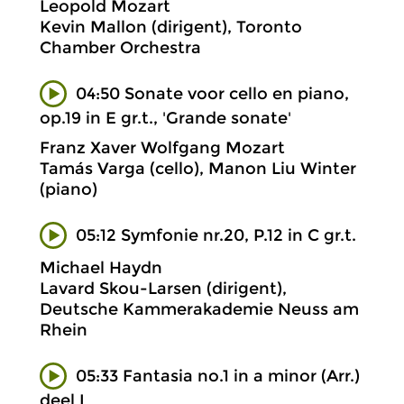
Leopold Mozart
Kevin Mallon (dirigent), Toronto
Chamber Orchestra
04:50 Sonate voor cello en piano,
op.19 in E gr.t., 'Grande sonate'
Franz Xaver Wolfgang Mozart
Tamás Varga (cello), Manon Liu Winter
(piano)
05:12 Symfonie nr.20, P.12 in C gr.t.
Michael Haydn
Lavard Skou-Larsen (dirigent),
Deutsche Kammerakademie Neuss am
Rhein
05:33 Fantasia no.1 in a minor (Arr.)
deel I