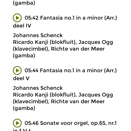
(gamba)
05:42 Fantasia no.1 in a minor (Arr.)
deel IV
Johannes Schenck
Ricardo Kanji (blokfluit), Jacques Ogg
(klavecimbel), Richte van der Meer
(gamba)
05:44 Fantasia no.1 in a minor (Arr.)
deel V
Johannes Schenck
Ricardo Kanji (blokfluit), Jacques Ogg
(klavecimbel), Richte van der Meer
(gamba)
05:46 Sonate voor orgel, op.65, nr.1
in f kl.t.