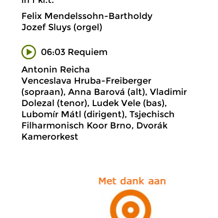
Felix Mendelssohn-Bartholdy
Jozef Sluys (orgel)
06:03 Requiem
Antonin Reicha
Venceslava Hruba-Freiberger
(sopraan), Anna Barová (alt), Vladimir
Dolezal (tenor), Ludek Vele (bas),
Lubomír Mátl (dirigent), Tsjechisch
Filharmonisch Koor Brno, Dvorák
Kamerorkest