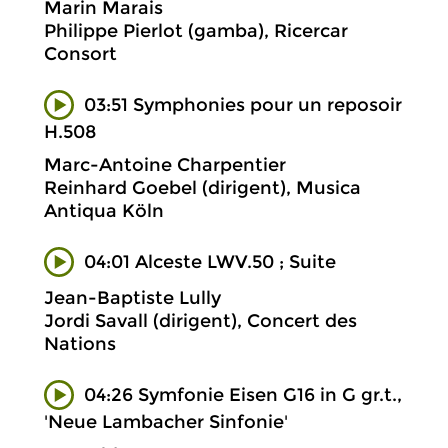
Marin Marais
Philippe Pierlot (gamba), Ricercar
Consort
03:51 Symphonies pour un reposoir
H.508
Marc-Antoine Charpentier
Reinhard Goebel (dirigent), Musica
Antiqua Köln
04:01 Alceste LWV.50 ; Suite
Jean-Baptiste Lully
Jordi Savall (dirigent), Concert des
Nations
04:26 Symfonie Eisen G16 in G gr.t.,
'Neue Lambacher Sinfonie'