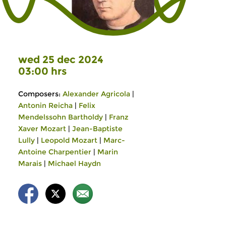
wed 25 dec 2024
03:00 hrs
Composers:
Alexander Agricola
|
Antonin Reicha
|
Felix
Mendelssohn Bartholdy
|
Franz
Xaver Mozart
|
Jean-Baptiste
Lully
|
Leopold Mozart
|
Marc-
Antoine Charpentier
|
Marin
Marais
|
Michael Haydn