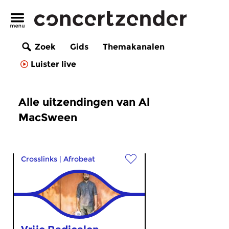
Zoek
Gids
Themakanalen
Luister live
Alle uitzendingen van Al
MacSween
Crosslinks
|
Afrobeat