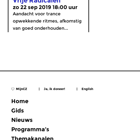
Vrije Radicalen
zo 22 sep 2019 18:00 uur
Aandacht voor trance
opwekkende ritmes, afkomstig
van goed onderhouden...
MijnCZ
|
Ja, ik doneer!
|
English
Home
Gids
Nieuws
Programma’s
Themakanalen