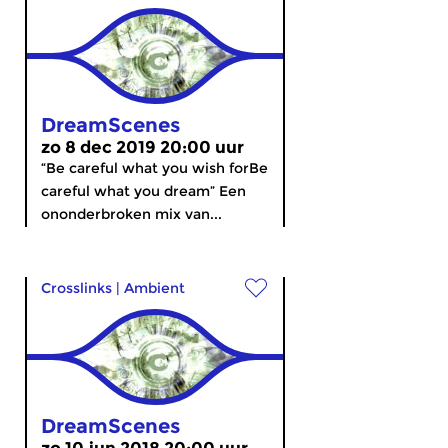
DreamScenes
zo 8 dec 2019 20:00 uur
“Be careful what you wish forBe
careful what you dream” Een
ononderbroken mix van...
Crosslinks
|
Ambient
DreamScenes