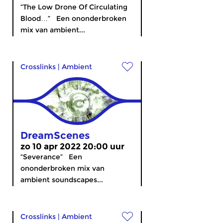
“The Low Drone Of Circulating
Blood…” Een ononderbroken
mix van ambient...
Crosslinks
|
Ambient
DreamScenes
zo 10 apr 2022 20:00 uur
“Severance” Een
ononderbroken mix van
ambient soundscapes...
Crosslinks
|
Ambient