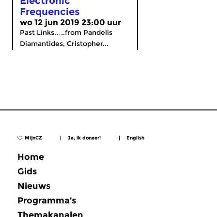
Electronic
Frequencies
wo 12 jun 2019 23:00 uur
Past Links…..from Pandelis
Diamantides, Cristopher...
MijnCZ
|
Ja, ik doneer!
|
English
Home
Gids
Nieuws
Programma’s
Themakanalen