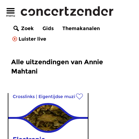
Zoek
Gids
Themakanalen
Luister live
Alle uitzendingen van Annie
Mahtani
Crosslinks
|
Eigentijdse muziek