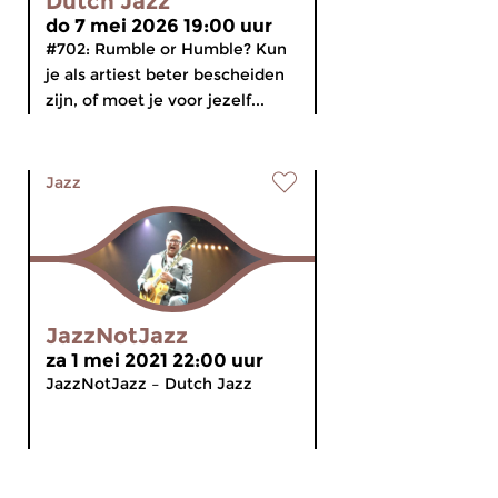
Dutch Jazz
do 7 mei 2026 19:00 uur
#702: Rumble or Humble? Kun
je als artiest beter bescheiden
zijn, of moet je voor jezelf...
Jazz
JazzNotJazz
za 1 mei 2021 22:00 uur
JazzNotJazz – Dutch Jazz