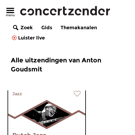
Zoek
Gids
Themakanalen
Luister live
Alle uitzendingen van Anton
Goudsmit
Jazz