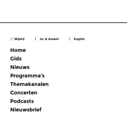
MijnCZ
|
Ja, ik doneer!
|
English
Home
Gids
Nieuws
Programma’s
Themakanalen
Concerten
Podcasts
Nieuwsbrief