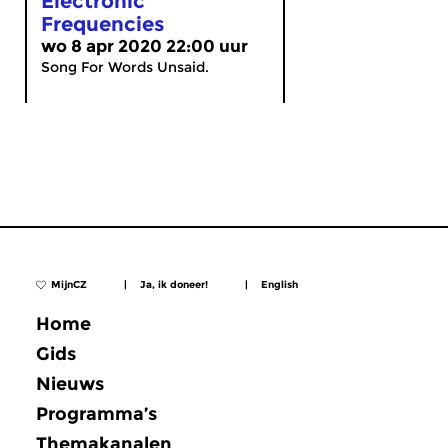
Electronic
Frequencies
wo 8 apr 2020 22:00 uur
Song For Words Unsaid.
MijnCZ
|
Ja, ik doneer!
|
English
Home
Gids
Nieuws
Programma’s
Themakanalen