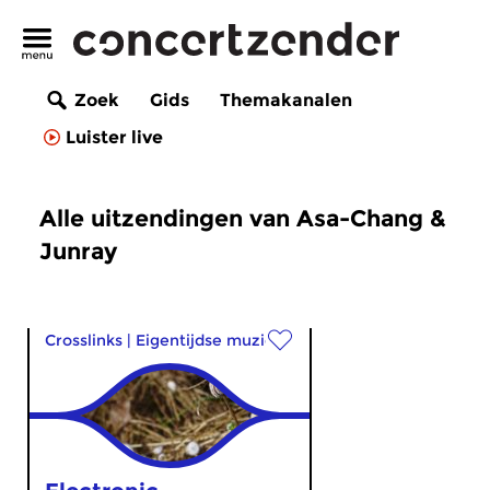
Zoek
Gids
Themakanalen
Luister live
Alle uitzendingen van Asa-Chang &
Junray
Crosslinks
|
Eigentijdse muziek