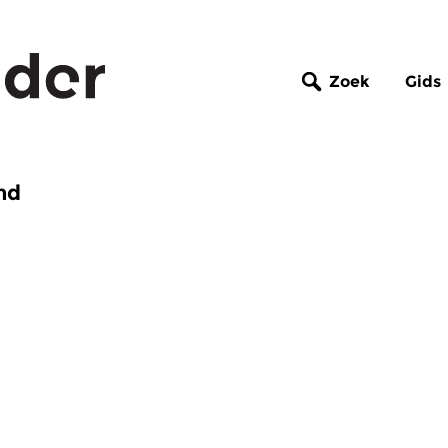
Zoek
Gids
nd