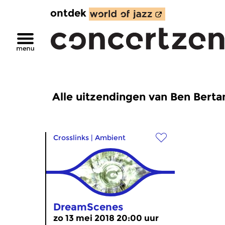
ontdek
Alle uitzendingen van Ben Berta
Crosslinks
|
Ambient
DreamScenes
zo 13 mei 2018 20:00 uur