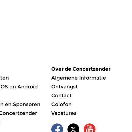
Over de Concertzender
ten
Algemene Informatie
iOS en Android
Ontvangst
Contact
en en Sponsoren
Colofon
 Concertzender
Vacatures
s