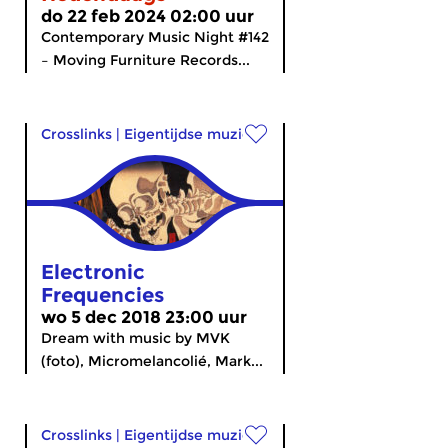
do 22 feb 2024 02:00 uur
Contemporary Music Night #142
– Moving Furniture Records...
Crosslinks
|
Eigentijdse muziek
Electronic
Frequencies
wo 5 dec 2018 23:00 uur
Dream with music by MVK
(foto), Micromelancolié, Mark...
Crosslinks
|
Eigentijdse muziek