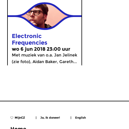
Electronic
Frequencies
wo 6 jun 2018 23:00 uur
Met muziek van o.a. Jan Jelinek
(zie foto), Aidan Baker, Gareth...
MijnCZ
|
Ja, ik doneer!
|
English
Home