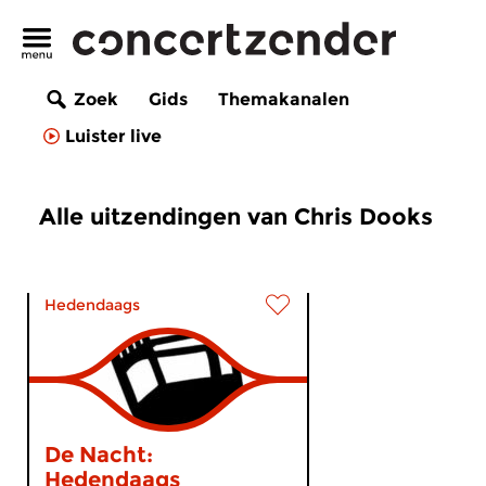
Zoek
Gids
Themakanalen
Luister live
Alle uitzendingen van Chris Dooks
Hedendaags
De Nacht:
Hedendaags