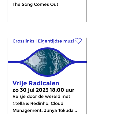
The Song Comes Out.
Crosslinks
|
Eigentijdse muziek
Vrije Radicalen
zo 30 jul 2023 18:00 uur
Reisje door de wereld met
Σtella & Redinho, Cloud
Management, Junya Tokuda...