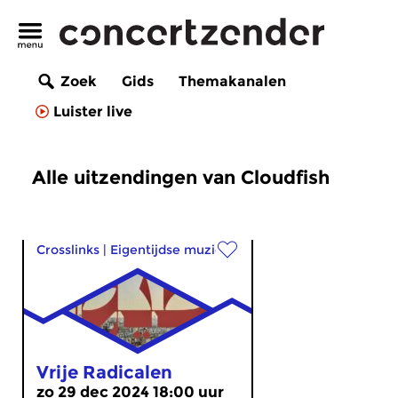
Zoek
Gids
Themakanalen
Luister live
Alle uitzendingen van Cloudfish
Crosslinks
|
Eigentijdse muziek
Vrije Radicalen
zo 29 dec 2024 18:00 uur