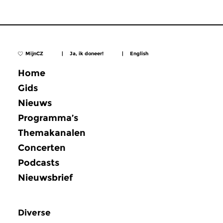
MijnCZ
|
Ja, ik doneer!
|
English
Home
Gids
Nieuws
Programma’s
Themakanalen
Concerten
Podcasts
Nieuwsbrief
Diverse