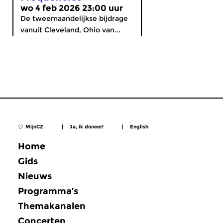
wo 4 feb 2026 23:00 uur
De tweemaandelijkse bijdrage
vanuit Cleveland, Ohio van...
MijnCZ
|
Ja, ik doneer!
|
English
Home
Gids
Nieuws
Programma’s
Themakanalen
Concerten