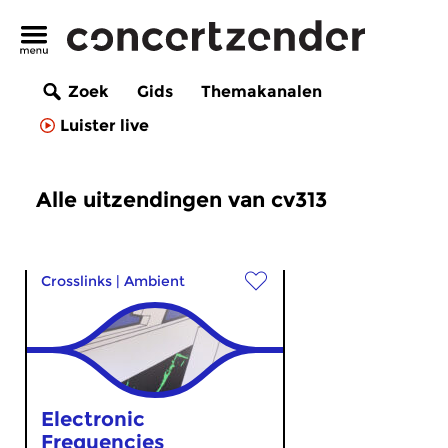
Zoek
Gids
Themakanalen
Luister live
Alle uitzendingen van cv313
Crosslinks
|
Ambient
Electronic
Frequencies