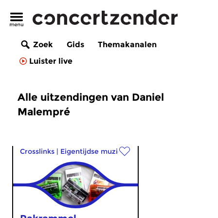
Zoek
Gids
Themakanalen
Luister live
Alle uitzendingen van Daniel
Malempré
Crosslinks
|
Eigentijdse muziek