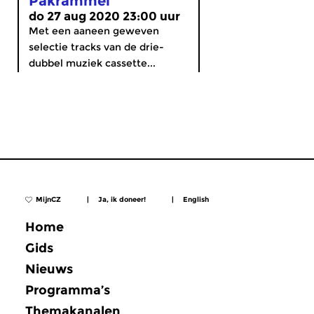
Pakrammel
do 27 aug 2020 23:00 uur
Met een aaneen geweven
selectie tracks van de drie-
dubbel muziek cassette...
MijnCZ
|
Ja, ik doneer!
|
English
Home
Gids
Nieuws
Programma’s
Themakanalen