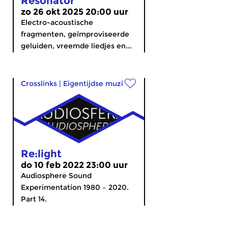
Resonator
zo 26 okt 2025 20:00 uur
Electro-acoustische
fragmenten, geïmproviseerde
geluiden, vreemde liedjes en...
Crosslinks
|
Eigentijdse muziek
Re:light
do 10 feb 2022 23:00 uur
Audiosphere Sound
Experimentation 1980 – 2020.
Part 14.