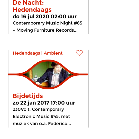
De Nacht:
Hedendaags
do 16 jul 2020 02:00 uur
Contemporary Music Night #65
– Moving Furniture Records...
Hedendaags
|
Ambient
Bijdetijds
zo 22 jan 2017 17:00 uur
230Volt. Contemporary
Electronic Music #45, met
muziek van o.a. Federico...