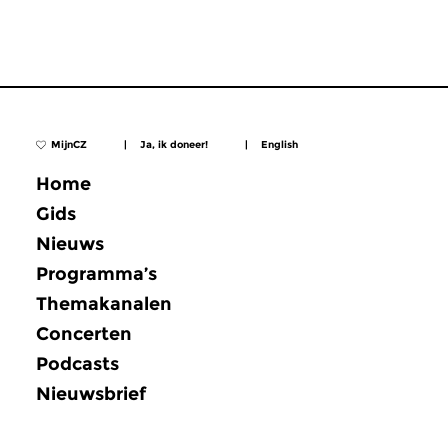
MijnCZ
|
Ja, ik doneer!
|
English
Home
Gids
Nieuws
Programma’s
Themakanalen
Concerten
Podcasts
Nieuwsbrief