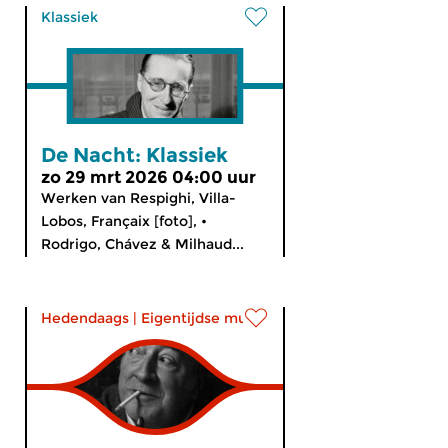
Klassiek
De Nacht: Klassiek
zo 29 mrt 2026 04:00 uur
Werken van Respighi, Villa-
Lobos, Françaix [foto], •
Rodrigo, Chávez & Milhaud...
Hedendaags
|
Eigentijdse muziek