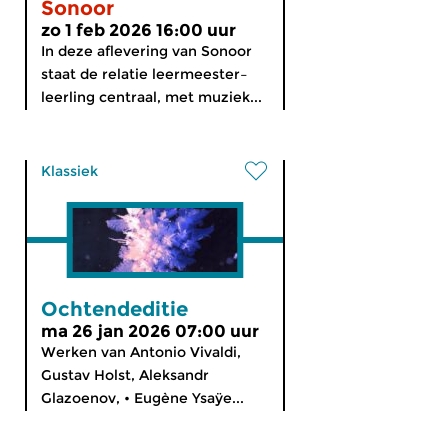
Sonoor
zo 1 feb 2026 16:00 uur
In deze aflevering van Sonoor
staat de relatie leermeester–
leerling centraal, met muziek...
Klassiek
Ochtendeditie
ma 26 jan 2026 07:00 uur
Werken van Antonio Vivaldi,
Gustav Holst, Aleksandr
Glazoenov, • Eugène Ysaÿe...