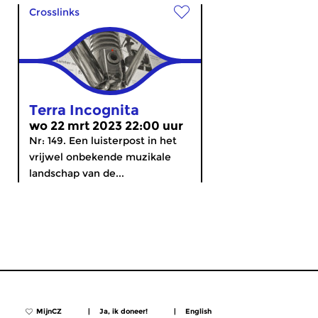
Crosslinks
Terra Incognita
wo 22 mrt 2023 22:00 uur
Nr: 149. Een luisterpost in het
vrijwel onbekende muzikale
landschap van de...
MijnCZ
|
Ja, ik doneer!
|
English