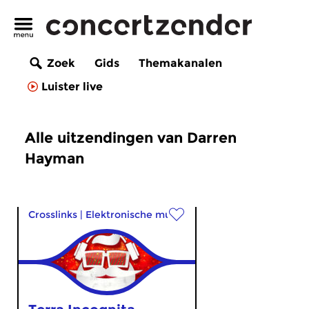
Zoek
Gids
Themakanalen
Luister live
Alle uitzendingen van Darren
Hayman
Crosslinks
|
Elektronische muziek