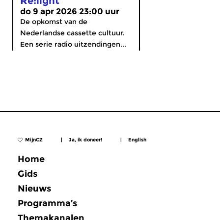
Re:light
do 9 apr 2026 23:00 uur
De opkomst van de
Nederlandse cassette cultuur.
Een serie radio uitzendingen...
MijnCZ
|
Ja, ik doneer!
|
English
Home
Gids
Nieuws
Programma’s
Themakanalen