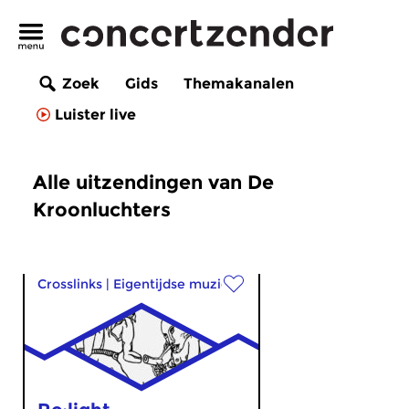
Zoek
Gids
Themakanalen
Luister live
Alle uitzendingen van De
Kroonluchters
Crosslinks
|
Eigentijdse muziek