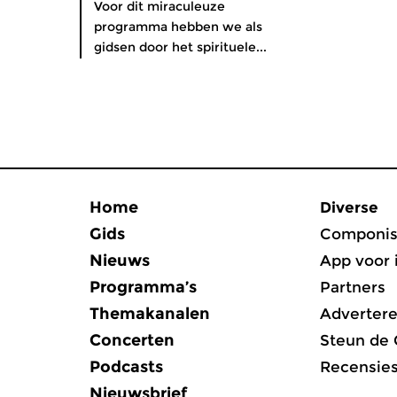
Voor dit miraculeuze
programma hebben we als
gidsen door het spirituele...
Home
Diverse
Gids
Componis
Nieuws
App voor 
Programma’s
Partners
Themakanalen
Adverter
Concerten
Steun de
Podcasts
Recensie
Nieuwsbrief