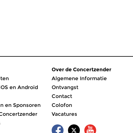
Over de Concertzender
ten
Algemene Informatie
iOS en Android
Ontvangst
Contact
en en Sponsoren
Colofon
 Concertzender
Vacatures
s