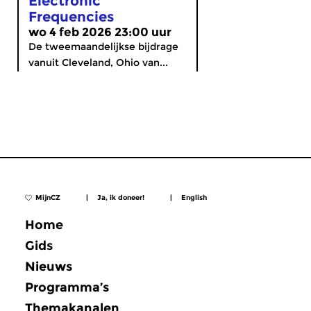
Electronic
Frequencies
wo 4 feb 2026 23:00 uur
De tweemaandelijkse bijdrage
vanuit Cleveland, Ohio van...
MijnCZ
|
Ja, ik doneer!
|
English
Home
Gids
Nieuws
Programma’s
Themakanalen