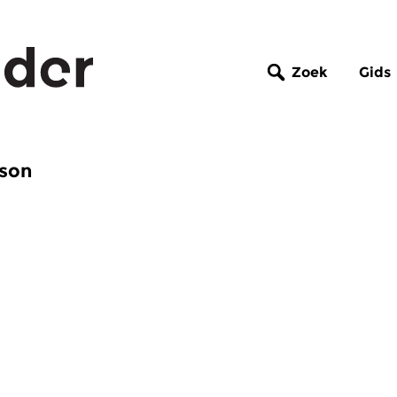
Zoek
Gids
bson