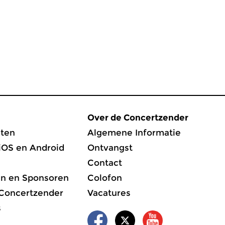
Over de Concertzender
ten
Algemene Informatie
iOS en Android
Ontvangst
Contact
en en Sponsoren
Colofon
 Concertzender
Vacatures
s