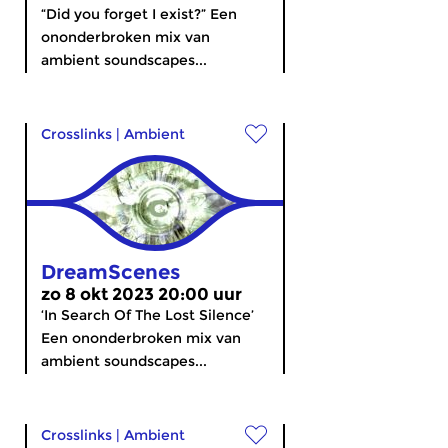
“Did you forget I exist?” Een
ononderbroken mix van
ambient soundscapes...
Crosslinks
|
Ambient
DreamScenes
zo 8 okt 2023 20:00 uur
‘In Search Of The Lost Silence’
Een ononderbroken mix van
ambient soundscapes...
Crosslinks
|
Ambient