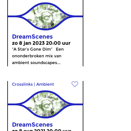
DreamScenes
zo 8 jan 2023 20:00 uur
“A Star’s Gone Dim” Een
ononderbroken mix van
ambient soundscapes...
Crosslinks
|
Ambient
DreamScenes