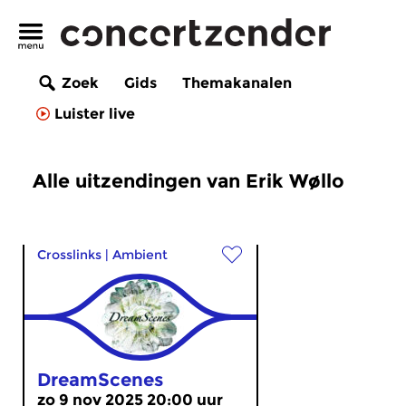
Zoek
Gids
Themakanalen
Luister live
Alle uitzendingen van Erik Wøllo
Crosslinks
|
Ambient
DreamScenes
zo 9 nov 2025 20:00 uur