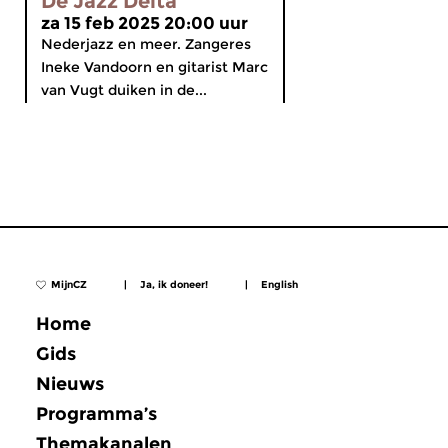
De Jazz Delta
za 15 feb 2025 20:00 uur
Nederjazz en meer. Zangeres
Ineke Vandoorn en gitarist Marc
van Vugt duiken in de...
MijnCZ
|
Ja, ik doneer!
|
English
Home
Gids
Nieuws
Programma’s
Themakanalen