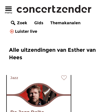
Zoek
Gids
Themakanalen
Luister live
Alle uitzendingen van Esther van
Hees
Jazz