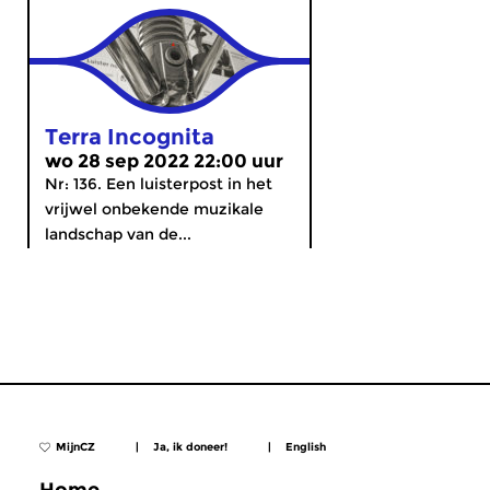
Terra Incognita
wo 28 sep 2022 22:00 uur
Nr: 136. Een luisterpost in het
vrijwel onbekende muzikale
landschap van de...
MijnCZ
|
Ja, ik doneer!
|
English
Home